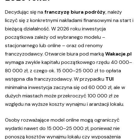
Decydując się na
franczyzę biura podróży
, należy
liczyć się z konkretnymi nakładami finansowymi na start i
bieżącą działalność. W 2026 roku inwestycja
początkowa zależy od wybranego modelu –
stacjonarnego lub online – oraz od renomy
franczyzodawcy. Otwarcie biura pod marką
Wakacje.pl
wymaga zwykle kapitału początkowego rzędu 40 000–
80 000 zł, z czego ok. 15 000–25 000 zł to opłata
wstępna dla franczyzodawcy. W przypadku
TUI
minimalna inwestycja zaczyna się od 60 000 zł, ale w
dużych miastach może przekroczyć 100 000 zł ze
względu na wyższe koszty wynajmu i aranżacji lokalu.
Osoby rozważające model online mogą ograniczyć
wydatki nawet do 15 000–25 000 zł, ponieważ nie
ponoszą kosztów wynajmu lokalu czy wyposażenia