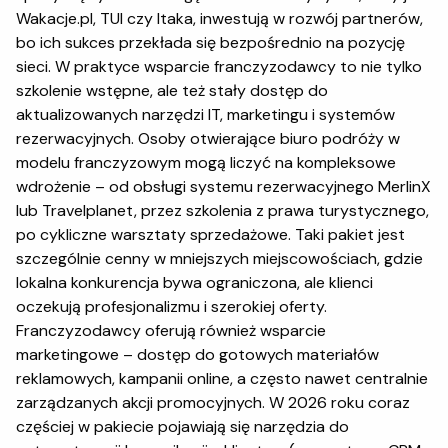
Wakacje.pl, TUI czy Itaka, inwestują w rozwój partnerów,
bo ich sukces przekłada się bezpośrednio na pozycję
sieci. W praktyce wsparcie franczyzodawcy to nie tylko
szkolenie wstępne, ale też stały dostęp do
aktualizowanych narzędzi IT, marketingu i systemów
rezerwacyjnych. Osoby otwierające biuro podróży w
modelu franczyzowym mogą liczyć na kompleksowe
wdrożenie – od obsługi systemu rezerwacyjnego MerlinX
lub Travelplanet, przez szkolenia z prawa turystycznego,
po cykliczne warsztaty sprzedażowe. Taki pakiet jest
szczególnie cenny w mniejszych miejscowościach, gdzie
lokalna konkurencja bywa ograniczona, ale klienci
oczekują profesjonalizmu i szerokiej oferty.
Franczyzodawcy oferują również wsparcie
marketingowe – dostęp do gotowych materiałów
reklamowych, kampanii online, a często nawet centralnie
zarządzanych akcji promocyjnych. W 2026 roku coraz
częściej w pakiecie pojawiają się narzędzia do