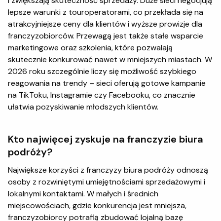
i zwiększają skuteczność sprzedaży. Duże sieci negocjują
lepsze warunki z touroperatorami, co przekłada się na
atrakcyjniejsze ceny dla klientów i wyższe prowizje dla
franczyzobiorców. Przewagą jest także stałe wsparcie
marketingowe oraz szkolenia, które pozwalają
skutecznie konkurować nawet w mniejszych miastach. W
2026 roku szczególnie liczy się możliwość szybkiego
reagowania na trendy – sieci oferują gotowe kampanie
na TikToku, Instagramie czy Facebooku, co znacznie
ułatwia pozyskiwanie młodszych klientów.
Kto najwięcej zyskuje na franczyzie biura
podróży?
Największe korzyści z franczyzy biura podróży odnoszą
osoby z rozwiniętymi umiejętnościami sprzedażowymi i
lokalnymi kontaktami. W małych i średnich
miejscowościach, gdzie konkurencja jest mniejsza,
franczyzobiorcy potrafią zbudować lojalną bazę