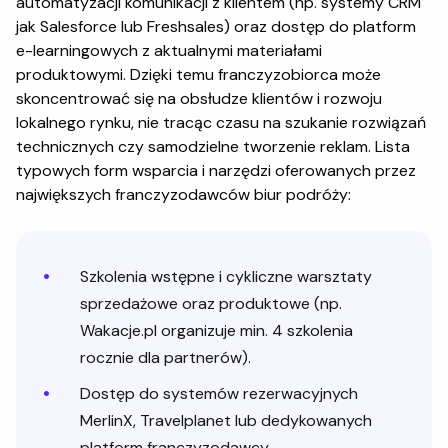
automatyzacji komunikacji z klientem (np. systemy CRM
jak Salesforce lub Freshsales) oraz dostęp do platform
e-learningowych z aktualnymi materiałami
produktowymi. Dzięki temu franczyzobiorca może
skoncentrować się na obsłudze klientów i rozwoju
lokalnego rynku, nie tracąc czasu na szukanie rozwiązań
technicznych czy samodzielne tworzenie reklam. Lista
typowych form wsparcia i narzędzi oferowanych przez
największych franczyzodawców biur podróży:
Szkolenia wstępne i cykliczne warsztaty
sprzedażowe oraz produktowe (np.
Wakacje.pl organizuje min. 4 szkolenia
rocznie dla partnerów).
Dostęp do systemów rezerwacyjnych
MerlinX, Travelplanet lub dedykowanych
platform franczyzodawcy.