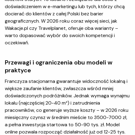
doświadczeniem w e-marketingu lub tych, którzy chcą
docierać do klientów z całej Polski bez barier
geograficznych. W 2026 roku coraz więcej sieci, jak
Wakacje.pl czy Travelplanet, oferuje oba warianty –
warto dopasować wybór do swoich kompetencji i
oczekiwań.
Przewagi i ograniczenia obu modeli w
praktyce
Franczyza stacjonarna gwarantuje widoczność lokalną i
większe zaufanie klientów, zwłaszcza wśród mniej
doświadczonych podróżników. Jednak wymaga wynajmu
lokalu (najczęściej 20-40 m²) i zatrudnienia
pracowników, co generuje wyższe koszty – w 2026 roku
miesięczny czynsz w średnim mieście to 3500-7000 zł,
a pełna inwestycja startowa to 50-90 tys. zł. Model
online pozwala rozpocząć działalność już od 12-25 tys.