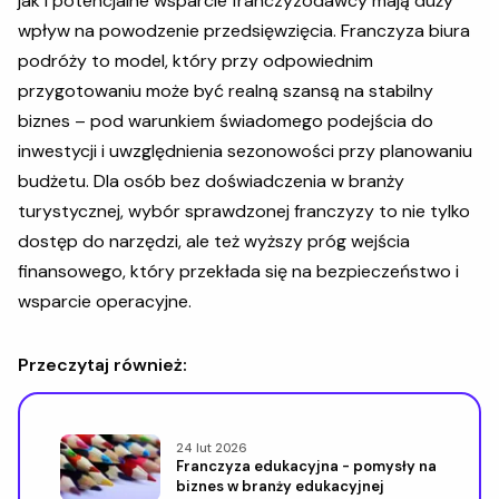
jak i potencjalne wsparcie franczyzodawcy mają duży
wpływ na powodzenie przedsięwzięcia. Franczyza biura
podróży to model, który przy odpowiednim
przygotowaniu może być realną szansą na stabilny
biznes – pod warunkiem świadomego podejścia do
inwestycji i uwzględnienia sezonowości przy planowaniu
budżetu. Dla osób bez doświadczenia w branży
turystycznej, wybór sprawdzonej franczyzy to nie tylko
dostęp do narzędzi, ale też wyższy próg wejścia
finansowego, który przekłada się na bezpieczeństwo i
wsparcie operacyjne.
Przeczytaj również:
24 lut 2026
Franczyza edukacyjna - pomysły na
biznes w branży edukacyjnej