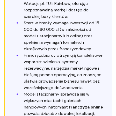
Wakacje.pl, TUI i Rainbow, oferując
rozpoznawalną markę i dostęp do
szerokiej bazy klientów.
Start w branży wymaga inwestycji od 15
000 do 60 000 zł (w zależności od
modelu: stacjonarny lub online) oraz
spełnienia wymagań formalnych
określonych przez franczyzodawcę.
Franczyzobiorcy otrzymują kompleksowe
wsparcie: szkolenia, systemy
rezerwacyjne, narzędzia marketingowe i
bieżącą pomoc operacyjną, co znacząco
ułatwia prowadzenie biznesu nawet bez
wcześniejszego doświadczenia.
Model stacjonarny sprawdza się w
większych miastach i galeriach
handlowych, natomiast
franczyza online
pozwala działać z dowolnej lokalizacji,