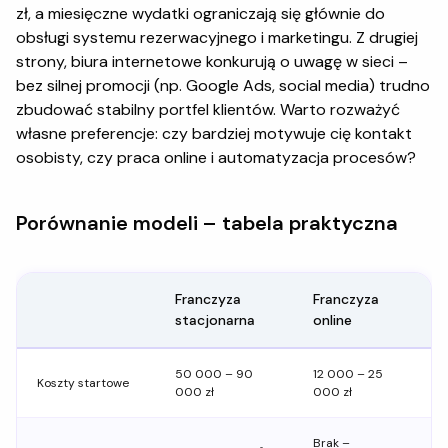
zł, a miesięczne wydatki ograniczają się głównie do
obsługi systemu rezerwacyjnego i marketingu. Z drugiej
strony, biura internetowe konkurują o uwagę w sieci –
bez silnej promocji (np. Google Ads, social media) trudno
zbudować stabilny portfel klientów. Warto rozważyć
własne preferencje: czy bardziej motywuje cię kontakt
osobisty, czy praca online i automatyzacja procesów?
Porównanie modeli – tabela praktyczna
Franczyza
Franczyza
stacjonarna
online
50 000 – 90
12 000 – 25
Koszty startowe
000 zł
000 zł
Brak –