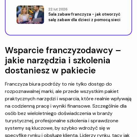
22 lut 2026
Sala zabaw franczyza - jak otworzyć
salę zabaw dla dzieci z pomocą sieci
Wsparcie franczyzodawcy –
jakie narzędzia i szkolenia
dostaniesz w pakiecie
Franczyza biura podróży to nie tylko dostęp do
rozpoznawalnej marki, ale przede wszystkim pakiet
praktycznych narzędzi i wsparcia, które realnie wpływają
na codzienną pracę i wyniki finansowe. Szczególnie dla
osób bez wieloletniego doświadczenia w branży
turystycznej, profesjonalne szkolenia i sprawdzone
systemy są kluczowe, by szybko wdrożyć się w
specyfikę rynku i obsługę klienta. Liderzy rynku, tacy jak