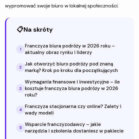
wypromować swoje biuro w lokalnej społeczności.
📋
Na skróty
Franczyza biura podróży w 2026 roku –
1
aktualny obraz rynku i liderzy
Jak otworzyć biuro podróży pod znaną
2
marką? Krok po kroku dla początkujących
Wymagania finansowe i inwestycyjne – ile
kosztuje franczyza biura podróży w 2026
3
roku?
Franczyza stacjonarna czy online? Zalety i
4
wady modeli
Wsparcie franczyzodawcy – jakie
5
narzędzia i szkolenia dostaniesz w pakiecie