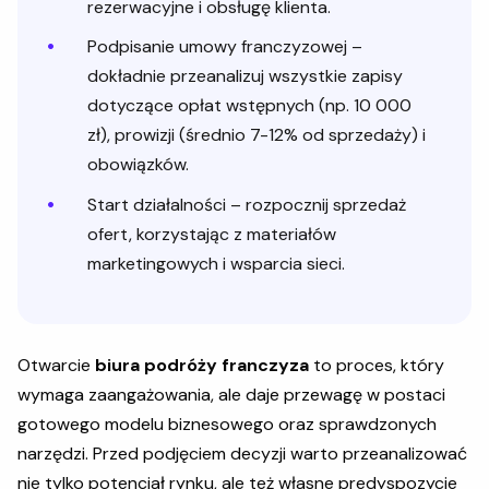
rezerwacyjne i obsługę klienta.
Podpisanie umowy franczyzowej –
dokładnie przeanalizuj wszystkie zapisy
dotyczące opłat wstępnych (np. 10 000
zł), prowizji (średnio 7-12% od sprzedaży) i
obowiązków.
Start działalności – rozpocznij sprzedaż
ofert, korzystając z materiałów
marketingowych i wsparcia sieci.
Otwarcie
biura podróży franczyza
to proces, który
wymaga zaangażowania, ale daje przewagę w postaci
gotowego modelu biznesowego oraz sprawdzonych
narzędzi. Przed podjęciem decyzji warto przeanalizować
nie tylko potencjał rynku, ale też własne predyspozycje