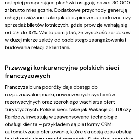
najlepiej prosperujące placówki osiągają nawet 30 000
zł brutto miesięcznie. Dodatkowe przychody generują
usługi powiązane, takie jak ubezpieczenia podróżne czy
sprzedaż biletów lotniczych, gdzie prowizje wahają się
od 5% do 15%. Warto pamiętać, że wysokość zarobków
w dużej mierze zależy od osobistego zaangażowania i
budowania relacji z klientami.
Przewagi konkurencyjne polskich sieci
franczyzowych
Franczyza biura podróży daje dostęp do
rozpoznawalnej marki, nowoczesnych systemów
rezerwacyjnych oraz szerokiego wachlarza ofert
turystycznych. Polskie sieci, takie jak Wakacje.pl, TUI czy
Rainbow, inwestują w zaawansowane technologie
obsługi klienta – przykładem są platformy CRM i
automatyzacja ofertowania, które skracają czas obsługi