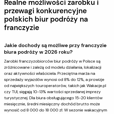
Realne możliwości zarobku i
przewagi konkurencyjne
polskich biur podróży na
franczyzie
Jakie dochody są możliwe przy franczyzie
biura podróży w 2026 roku?
Zarobki franczyzobiorców biur podróży w Polsce są
zróżnicowane i zależą od modelu działania, lokalizacji
oraz aktywności właściciela. Przeciętna marża na
sprzedaży wyjazdów wynosi od 8% do 12%, a prowizje
od największych touroperatorów, takich jak Wakacje.pl
czy TUI, sięgają 10-13% wartości sprzedanej imprezy
turystycznej. Dla biura obsługującego 15-20 klientów
miesięcznie, średni miesięczny dochód brutto może
wynosić od 8 000 do 18 000 zł. W sezonie wakacyjnym