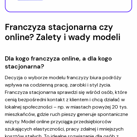
Franczyza stacjonarna czy
online? Zalety i wady modeli
Dla kogo franczyza online, a dla kogo
stacjonarna?
Decyzja o wyborze modelu franczyzy biura podróży
wpływa na codzienną pracę, zarobki i styl życia.
Franczyza stacjonarna sprawdzi się wśród osób, które
cenią bezpośredni kontakt z klientem i chcą działać w
lokalnej społeczności – np. w miastach powyżej 20 tys.
mieszkańców, gdzie ruch pieszy generuje spontaniczne
wizyty. Model online przyciąga przedsiębiorców
szukających elastyczności, pracy zdalnej i mniejszych
kosztów stałych. To idealne rozwiązanie dla osób z