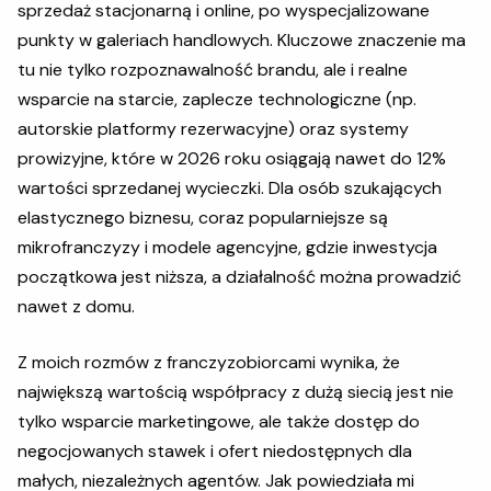
sprzedaż stacjonarną i online, po wyspecjalizowane
punkty w galeriach handlowych. Kluczowe znaczenie ma
tu nie tylko rozpoznawalność brandu, ale i realne
wsparcie na starcie, zaplecze technologiczne (np.
autorskie platformy rezerwacyjne) oraz systemy
prowizyjne, które w 2026 roku osiągają nawet do 12%
wartości sprzedanej wycieczki. Dla osób szukających
elastycznego biznesu, coraz popularniejsze są
mikrofranczyzy i modele agencyjne, gdzie inwestycja
początkowa jest niższa, a działalność można prowadzić
nawet z domu.
Z moich rozmów z franczyzobiorcami wynika, że
największą wartością współpracy z dużą siecią jest nie
tylko wsparcie marketingowe, ale także dostęp do
negocjowanych stawek i ofert niedostępnych dla
małych, niezależnych agentów. Jak powiedziała mi