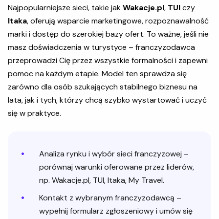
Najpopularniejsze sieci, takie jak
Wakacje.pl
,
TUI
czy
Itaka
, oferują wsparcie marketingowe, rozpoznawalność
marki i dostęp do szerokiej bazy ofert. To ważne, jeśli nie
masz doświadczenia w turystyce – franczyzodawca
przeprowadzi Cię przez wszystkie formalności i zapewni
pomoc na każdym etapie. Model ten sprawdza się
zarówno dla osób szukających stabilnego biznesu na
lata, jak i tych, którzy chcą szybko wystartować i uczyć
się w praktyce.
Analiza rynku i wybór sieci franczyzowej –
porównaj warunki oferowane przez liderów,
np. Wakacje.pl, TUI, Itaka, My Travel.
Kontakt z wybranym franczyzodawcą –
wypełnij formularz zgłoszeniowy i umów się