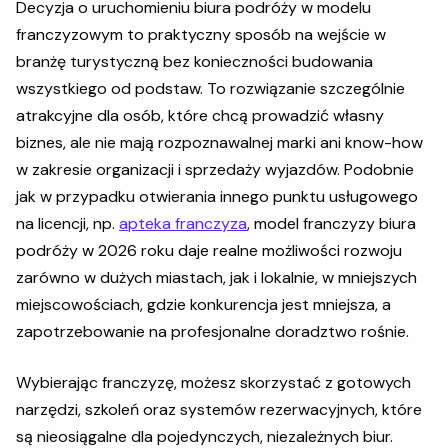
Decyzja o uruchomieniu biura podróży w modelu
franczyzowym to praktyczny sposób na wejście w
branżę turystyczną bez konieczności budowania
wszystkiego od podstaw. To rozwiązanie szczególnie
atrakcyjne dla osób, które chcą prowadzić własny
biznes, ale nie mają rozpoznawalnej marki ani know-how
w zakresie organizacji i sprzedaży wyjazdów. Podobnie
jak w przypadku otwierania innego punktu usługowego
na licencji, np.
apteka franczyza
, model franczyzy biura
podróży w 2026 roku daje realne możliwości rozwoju
zarówno w dużych miastach, jak i lokalnie, w mniejszych
miejscowościach, gdzie konkurencja jest mniejsza, a
zapotrzebowanie na profesjonalne doradztwo rośnie.
Wybierając franczyzę, możesz skorzystać z gotowych
narzędzi, szkoleń oraz systemów rezerwacyjnych, które
są nieosiągalne dla pojedynczych, niezależnych biur.