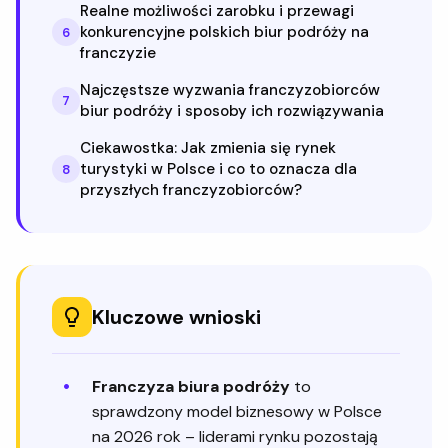
Realne możliwości zarobku i przewagi
konkurencyjne polskich biur podróży na
6
franczyzie
Najczęstsze wyzwania franczyzobiorców
7
biur podróży i sposoby ich rozwiązywania
Ciekawostka: Jak zmienia się rynek
turystyki w Polsce i co to oznacza dla
8
przyszłych franczyzobiorców?
Kluczowe wnioski
Franczyza biura podróży
to
sprawdzony model biznesowy w Polsce
na 2026 rok – liderami rynku pozostają