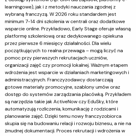
learningowe), jak i z metodyki nauczania zgodnej z
wybraną franczyzą. W 2026 roku standardem jest
minimum 7-14 dni szkolenia w centrali oraz dodatkowe
wsparcie online. Przykładowo, Early Stage oferuje własną
platformę szkoleniową oraz dedykowanego opiekuna
przez pierwsze 6 miesięcy działalności. Dla wielu
początkujących to realna przewaga – mogą liczyć na
pomoc przy pierwszych rekrutacjach uczniów,
organizacji zajęć czy promocji lokalnej. Ważnym etapem
wdrożenia jest wsparcie w działaniach marketingowych i
administracyjnych. Franczyzodawcy dostarczają
gotowe materiały promocyjne, szablony umów oraz
dostęp do systemów zarządzania placówką. Przykładem
są narzędzia takie jak ActiveNow czy EduSky, które
automatyzują rozliczenia, komunikację z rodzicami i
planowanie zajęć. Dzięki temu nowy franczyzobiorca
skupia się na budowaniu relacji i rozwoju biznesu, a nie na
żmudnej dokumentacji. Proces rekrutacji i wdrożenia w