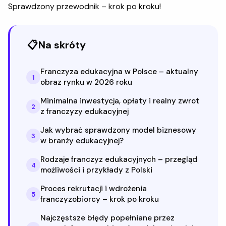
Sprawdzony przewodnik – krok po kroku!
📋
Na skróty
Franczyza edukacyjna w Polsce – aktualny
1
obraz rynku w 2026 roku
Minimalna inwestycja, opłaty i realny zwrot
2
z franczyzy edukacyjnej
Jak wybrać sprawdzony model biznesowy
3
w branży edukacyjnej?
Rodzaje franczyz edukacyjnych – przegląd
4
możliwości i przykłady z Polski
Proces rekrutacji i wdrożenia
5
franczyzobiorcy – krok po kroku
Najczęstsze błędy popełniane przez