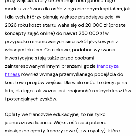
próg wejścia, który determinuje dostępność tego
modelu zarówno dla osób z ograniczonym kapitałem, jak
i dla tych, którzy planują większe przedsięwzięcie. W
2026 roku koszt startu waha się od 20 000 zł (proste
koncepty zajęć online) do nawet 250 000 zł w
przypadku renomowanych sieci szkół językowych z
własnym lokalem. Co ciekawe, podobne wyzwania
inwestycyjne stają także przed osobami
zainteresowanymi innymi branżami, gdzie
franczyza
fitness
również wymaga przemyślanego podejścia do
kosztów i progów wejścia. Dla wielu osób to decyzja na
lata, dlatego tak ważna jest znajomość realnych kosztów
i potencjalnych zysków.
Opłaty we franczyzie edukacyjnej to nie tylko
jednorazowa licencja. Większość sieci pobiera
miesięczne opłaty franczyzowe (tzw. royalty), które