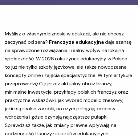
Myślisz o własnym biznesie w edukacji, ale nie chcesz
zaczynać od zera?
Franczyza edukacyjna
daje szansę
na sprawdzone rozwiązania i realny wpływ na lokalną
społeczność. W 2026 roku rynek edukacyjny w Polsce
to już nie tylko szkoły językowe, ale także nowoczesne
koncepty online i zajęcia specjalistyczne. W tym artykule
przeprowadzę Cię przez aktualny obraz branży,
minimalne inwestycje, przykłady polskich franczyz oraz
praktyczne wskazówki: jak wybrać model biznesowy,
jakie są realne zarobki, na czym polegają procesy
wdrożenia i gdzie czyhają najczęstsze pułapki.
Sprawdzisz także, jak zmiany prawne wpływają na
codzienność franczyzobiorców edukacyjnych.