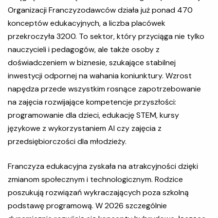
Organizacji Franczyzodawców działa już ponad 470
konceptów edukacyjnych, a liczba placówek
przekroczyła 3200. To sektor, który przyciąga nie tylko
nauczycieli i pedagogów, ale także osoby z
doświadczeniem w biznesie, szukające stabilnej
inwestycji odpornej na wahania koniunktury. Wzrost
napędza przede wszystkim rosnące zapotrzebowanie
na zajęcia rozwijające kompetencje przyszłości:
programowanie dla dzieci, edukację STEM, kursy
językowe z wykorzystaniem AI czy zajęcia z
przedsiębiorczości dla młodzieży.
Franczyza edukacyjna zyskała na atrakcyjności dzięki
zmianom społecznym i technologicznym. Rodzice
poszukują rozwiązań wykraczających poza szkolną
podstawę programową. W 2026 szczególnie