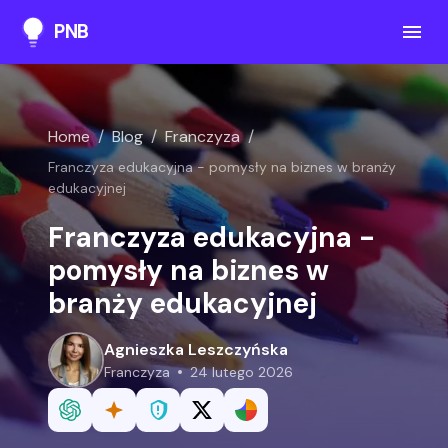
PNB
Home
/
Blog
/
Franczyza
/
Franczyza edukacyjna - pomysły na biznes w branży
edukacyjnej
Franczyza edukacyjna -
pomysły na biznes w
branży edukacyjnej
Agnieszka Leszczyńska
franczyza
24 lutego 2026