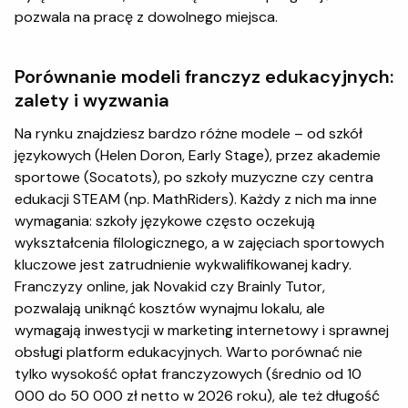
pozwala na pracę z dowolnego miejsca.
Porównanie modeli franczyz edukacyjnych:
zalety i wyzwania
Na rynku znajdziesz bardzo różne modele – od szkół
językowych (Helen Doron, Early Stage), przez akademie
sportowe (Socatots), po szkoły muzyczne czy centra
edukacji STEAM (np. MathRiders). Każdy z nich ma inne
wymagania: szkoły językowe często oczekują
wykształcenia filologicznego, a w zajęciach sportowych
kluczowe jest zatrudnienie wykwalifikowanej kadry.
Franczyzy online, jak Novakid czy Brainly Tutor,
pozwalają uniknąć kosztów wynajmu lokalu, ale
wymagają inwestycji w marketing internetowy i sprawnej
obsługi platform edukacyjnych. Warto porównać nie
tylko wysokość opłat franczyzowych (średnio od 10
000 do 50 000 zł netto w 2026 roku), ale też długość