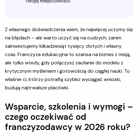
Twojej miejscowości.
Z własnego doświadczenia wiem, że najwięcej uczymy się
na błędach – ale warto uczyć się na cudzych, zanim
zainwestujemy kilkadziesiąt tysięcy złotych i własny
czas. Franczyza edukacyjna to szansa na biznes z misją,
ale tylko wtedy, gdy połączysz zaufanie do modelu z
krytycznym myśleniem i gotowością do ciągłej nauki. To
właśnie ci, którzy potrafią szybko wyciągać wnioski,
budują najtrwalsze placówki.
Wsparcie, szkolenia i wymogi –
czego oczekiwać od
franczyzodawcy w 2026 roku?