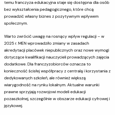
temu franczyza edukacyjna staje się dostępna dla osób
bez wykształcenia pedagogicznego, które chcą
prowadzić własny biznes z pozytywnym wpływem
społecznym.
Warto zwrócić uwagę na rosnący wpływ regulacji – w
2025 r. MEN wprowadziło zmiany w zasadach
akredytacji placówek niepublicznych oraz nowe wymogi
dotyczące kwalifikacji nauczycieli prowadzących zajęcia
dodatkowe. Dla franczyzobiorców oznacza to
konieczność ścisłej współpracy z centralą i korzystania z
dedykowanych szkoleń, ale również większą
wiarygodność na rynku lokalnym. Aktualne warunki
prawne sprzyjają rozwojowi modeli edukacji
pozaszkolnej, szczególnie w obszarze edukacji cyfrowej i
językowej.