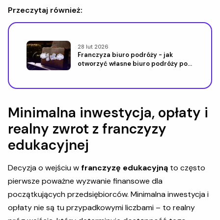
Przeczytaj również:
28 lut 2026
Franczyza biuro podróży - jak
otworzyć własne biuro podróży pod
znaną marką
Minimalna inwestycja, opłaty i
realny zwrot z franczyzy
edukacyjnej
Decyzja o wejściu w
franczyzę edukacyjną
to często
pierwsze poważne wyzwanie finansowe dla
początkujących przedsiębiorców. Minimalna inwestycja i
opłaty nie są tu przypadkowymi liczbami – to realny