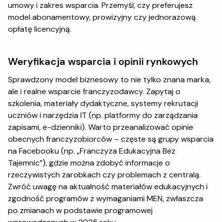
umowy i zakres wsparcia. Przemyśl, czy preferujesz
model abonamentowy, prowizyjny czy jednorazową
opłatę licencyjną.
Weryfikacja wsparcia i opinii rynkowych
Sprawdzony model biznesowy to nie tylko znana marka,
ale i realne wsparcie franczyzodawcy. Zapytaj o
szkolenia, materiały dydaktyczne, systemy rekrutacji
uczniów i narzędzia IT (np. platformy do zarządzania
zapisami, e-dzienniki). Warto przeanalizować opinie
obecnych franczyzobiorców – częste są grupy wsparcia
na Facebooku (np. „Franczyza Edukacyjna Bez
Tajemnic”), gdzie można zdobyć informacje o
rzeczywistych zarobkach czy problemach z centralą.
Zwróć uwagę na aktualność materiałów edukacyjnych i
zgodność programów z wymaganiami MEN, zwłaszcza
po zmianach w podstawie programowej