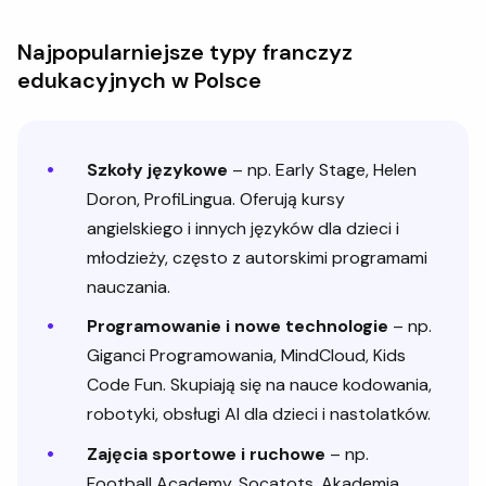
Najpopularniejsze typy franczyz
edukacyjnych w Polsce
Szkoły językowe
– np. Early Stage, Helen
Doron, ProfiLingua. Oferują kursy
angielskiego i innych języków dla dzieci i
młodzieży, często z autorskimi programami
nauczania.
Programowanie i nowe technologie
– np.
Giganci Programowania, MindCloud, Kids
Code Fun. Skupiają się na nauce kodowania,
robotyki, obsługi AI dla dzieci i nastolatków.
Zajęcia sportowe i ruchowe
– np.
Football Academy, Socatots, Akademia