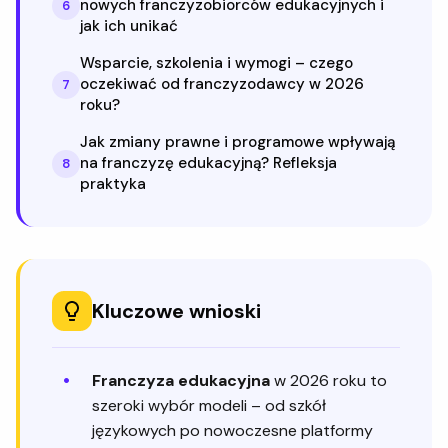
nowych franczyzobiorców edukacyjnych i
6
jak ich unikać
Wsparcie, szkolenia i wymogi – czego
oczekiwać od franczyzodawcy w 2026
7
roku?
Jak zmiany prawne i programowe wpływają
na franczyzę edukacyjną? Refleksja
8
praktyka
Kluczowe wnioski
Franczyza edukacyjna
w 2026 roku to
szeroki wybór modeli – od szkół
językowych po nowoczesne platformy