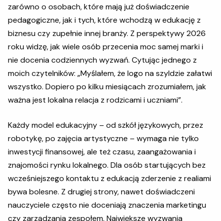
zarówno o osobach, które mają już doświadczenie
pedagogiczne, jak i tych, które wchodzą w edukację z
biznesu czy zupełnie innej branży. Z perspektywy 2026
roku widzę, jak wiele osób przecenia moc samej marki i
nie docenia codziennych wyzwań. Cytując jednego z
moich czytelników: „Myślałem, że logo na szyldzie załatwi
wszystko. Dopiero po kilku miesiącach zrozumiałem, jak
ważna jest lokalna relacja z rodzicami i uczniami”.
Każdy model edukacyjny – od szkół językowych, przez
robotykę, po zajęcia artystyczne – wymaga nie tylko
inwestycji finansowej, ale też czasu, zaangażowania i
znajomości rynku lokalnego. Dla osób startujących bez
wcześniejszego kontaktu z edukacją zderzenie z realiami
bywa bolesne. Z drugiej strony, nawet doświadczeni
nauczyciele często nie doceniają znaczenia marketingu
czy zarządzania zespołem. Największe wyzwania