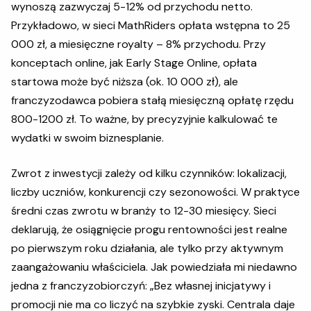
wynoszą zazwyczaj 5-12% od przychodu netto.
Przykładowo, w sieci MathRiders opłata wstępna to 25
000 zł, a miesięczne royalty – 8% przychodu. Przy
konceptach online, jak Early Stage Online, opłata
startowa może być niższa (ok. 10 000 zł), ale
franczyzodawca pobiera stałą miesięczną opłatę rzędu
800-1200 zł. To ważne, by precyzyjnie kalkulować te
wydatki w swoim biznesplanie.
Zwrot z inwestycji zależy od kilku czynników: lokalizacji,
liczby uczniów, konkurencji czy sezonowości. W praktyce
średni czas zwrotu w branży to 12-30 miesięcy. Sieci
deklarują, że osiągnięcie progu rentowności jest realne
po pierwszym roku działania, ale tylko przy aktywnym
zaangażowaniu właściciela. Jak powiedziała mi niedawno
jedna z franczyzobiorczyń: „Bez własnej inicjatywy i
promocji nie ma co liczyć na szybkie zyski. Centrala daje