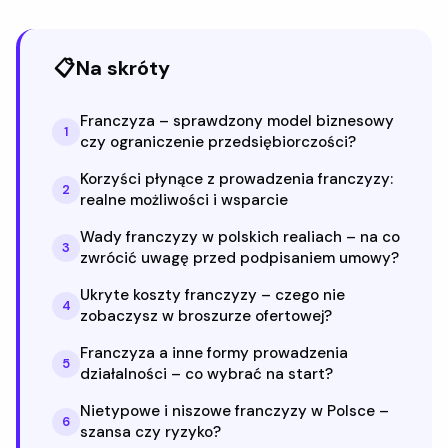
📋
Na skróty
Franczyza – sprawdzony model biznesowy
1
czy ograniczenie przedsiębiorczości?
Korzyści płynące z prowadzenia franczyzy:
2
realne możliwości i wsparcie
Wady franczyzy w polskich realiach – na co
3
zwrócić uwagę przed podpisaniem umowy?
Ukryte koszty franczyzy – czego nie
4
zobaczysz w broszurze ofertowej?
Franczyza a inne formy prowadzenia
5
działalności – co wybrać na start?
Nietypowe i niszowe franczyzy w Polsce –
6
szansa czy ryzyko?