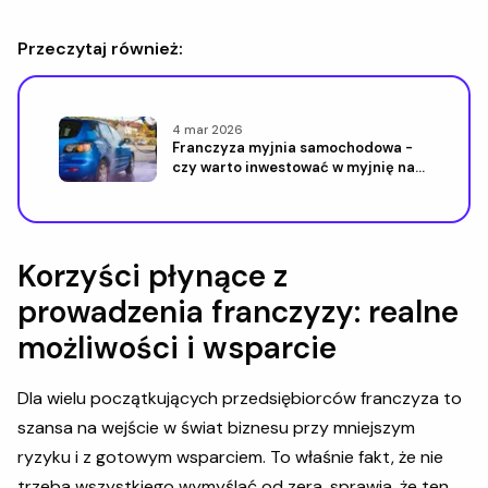
Przeczytaj również:
4 mar 2026
Franczyza myjnia samochodowa -
czy warto inwestować w myjnię na
franczyzie
Korzyści płynące z
prowadzenia franczyzy: realne
możliwości i wsparcie
Dla wielu początkujących przedsiębiorców franczyza to
szansa na wejście w świat biznesu przy mniejszym
ryzyku i z gotowym wsparciem. To właśnie fakt, że nie
trzeba wszystkiego wymyślać od zera, sprawia, że ten