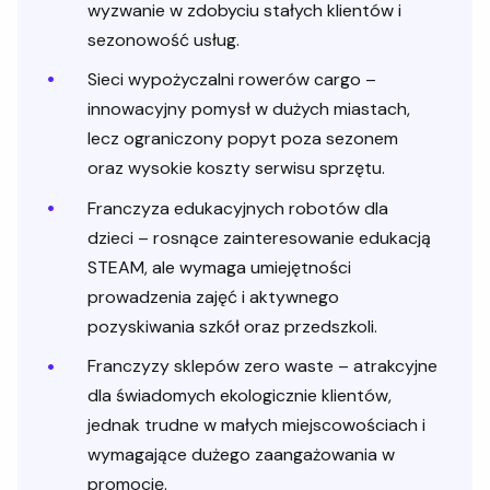
wyzwanie w zdobyciu stałych klientów i
sezonowość usług.
Sieci wypożyczalni rowerów cargo –
innowacyjny pomysł w dużych miastach,
lecz ograniczony popyt poza sezonem
oraz wysokie koszty serwisu sprzętu.
Franczyza edukacyjnych robotów dla
dzieci – rosnące zainteresowanie edukacją
STEAM, ale wymaga umiejętności
prowadzenia zajęć i aktywnego
pozyskiwania szkół oraz przedszkoli.
Franczyzy sklepów zero waste – atrakcyjne
dla świadomych ekologicznie klientów,
jednak trudne w małych miejscowościach i
wymagające dużego zaangażowania w
promocję.