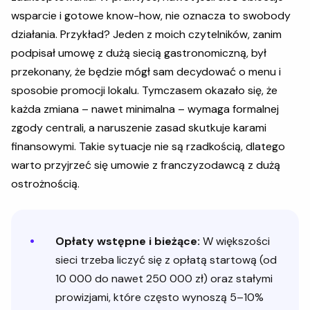
wsparcie i gotowe know-how, nie oznacza to swobody
działania. Przykład? Jeden z moich czytelników, zanim
podpisał umowę z dużą siecią gastronomiczną, był
przekonany, że będzie mógł sam decydować o menu i
sposobie promocji lokalu. Tymczasem okazało się, że
każda zmiana – nawet minimalna – wymaga formalnej
zgody centrali, a naruszenie zasad skutkuje karami
finansowymi. Takie sytuacje nie są rzadkością, dlatego
warto przyjrzeć się umowie z franczyzodawcą z dużą
ostrożnością.
Opłaty wstępne i bieżące:
W większości
sieci trzeba liczyć się z opłatą startową (od
10 000 do nawet 250 000 zł) oraz stałymi
prowizjami, które często wynoszą 5–10%