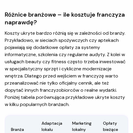
Różnice branżowe – ile kosztuje franczyza
naprawdę?
Koszty ukryte bardzo różnią się w zależności od branży.
Przykładowo, w sieciach spożywczych czy aptekach
pojawiają się dodatkowe opłaty za systemy
informatyczne, szkolenia czy regularne audyty. Z kolei w
usługach beauty czy fitness często trzeba inwestować
w specjalistyczny sprzęt i cykliczne modernizacje
wnętrza. Dlatego przed wejściem w franczyzę warto
przeanalizować nie tylko oficjalny cennik, ale też
dopytać innych franczyzobiorców o realne wydatki.
Poniżej tabela porównująca przykładowe ukryte koszty
w kilku popularnych branżach.
Adaptacja
Marketing
Opłaty
Branża
lokalu
lokalny
bieżące