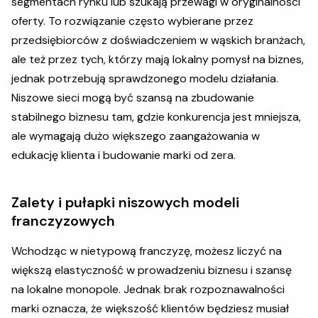
segmentach rynku lub szukają przewagi w oryginalności
oferty. To rozwiązanie często wybierane przez
przedsiębiorców z doświadczeniem w wąskich branżach,
ale też przez tych, którzy mają lokalny pomysł na biznes,
jednak potrzebują sprawdzonego modelu działania.
Niszowe sieci mogą być szansą na zbudowanie
stabilnego biznesu tam, gdzie konkurencja jest mniejsza,
ale wymagają dużo większego zaangażowania w
edukację klienta i budowanie marki od zera.
Zalety i pułapki niszowych modeli
franczyzowych
Wchodząc w nietypową franczyzę, możesz liczyć na
większą elastyczność w prowadzeniu biznesu i szansę
na lokalne monopole. Jednak brak rozpoznawalności
marki oznacza, że większość klientów będziesz musiał