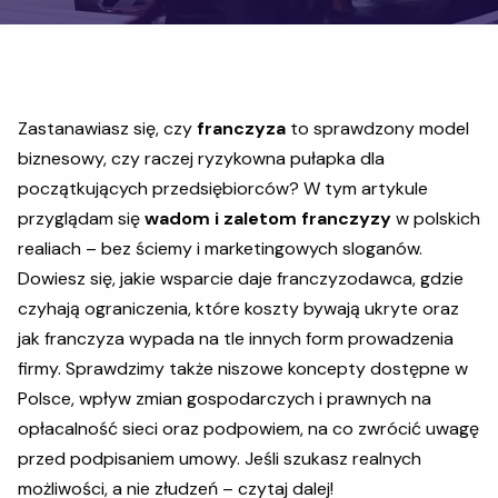
Zastanawiasz się, czy
franczyza
to sprawdzony model
biznesowy, czy raczej ryzykowna pułapka dla
początkujących przedsiębiorców? W tym artykule
przyglądam się
wadom i zaletom franczyzy
w polskich
realiach – bez ściemy i marketingowych sloganów.
Dowiesz się, jakie wsparcie daje franczyzodawca, gdzie
czyhają ograniczenia, które koszty bywają ukryte oraz
jak franczyza wypada na tle innych form prowadzenia
firmy. Sprawdzimy także niszowe koncepty dostępne w
Polsce, wpływ zmian gospodarczych i prawnych na
opłacalność sieci oraz podpowiem, na co zwrócić uwagę
przed podpisaniem umowy. Jeśli szukasz realnych
możliwości, a nie złudzeń – czytaj dalej!