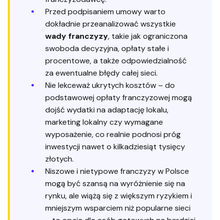
Przed podpisaniem umowy warto
dokładnie przeanalizować wszystkie
wady franczyzy
, takie jak ograniczona
swoboda decyzyjna, opłaty stałe i
procentowe, a także odpowiedzialność
za ewentualne błędy całej sieci.
Nie lekceważ ukrytych kosztów – do
podstawowej opłaty franczyzowej mogą
dojść wydatki na adaptację lokalu,
marketing lokalny czy wymagane
wyposażenie, co realnie podnosi próg
inwestycji nawet o kilkadziesiąt tysięcy
złotych.
Niszowe i nietypowe franczyzy w Polsce
mogą być szansą na wyróżnienie się na
rynku, ale wiążą się z większym ryzykiem i
mniejszym wsparciem niż popularne sieci