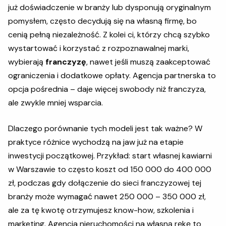
już doświadczenie w branży lub dysponują oryginalnym
pomysłem, często decydują się na własną firmę, bo
cenią pełną niezależność. Z kolei ci, którzy chcą szybko
wystartować i korzystać z rozpoznawalnej marki,
wybierają
franczyzę
, nawet jeśli muszą zaakceptować
ograniczenia i dodatkowe opłaty. Agencja partnerska to
opcja pośrednia – daje więcej swobody niż franczyza,
ale zwykle mniej wsparcia.
Dlaczego porównanie tych modeli jest tak ważne? W
praktyce różnice wychodzą na jaw już na etapie
inwestycji początkowej. Przykład: start własnej kawiarni
w Warszawie to często koszt od 150 000 do 400 000
zł, podczas gdy dołączenie do sieci franczyzowej tej
branży może wymagać nawet 250 000 – 350 000 zł,
ale za tę kwotę otrzymujesz know-how, szkolenia i
marketing. Agencja nieruchomości na własną rękę to