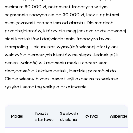
minimum 80 000 zł, natomiast franczyza w tym
segmencie zaczyna się od 30 000 zł, lecz z opłatami
miesięcznymi i procentem od obrotu. Dla młodych
przedsiębiorców, którzy nie mają jeszcze rozbudowanej
sieci kontaktów i doświadczenia, franczyza bywa
trampoliną – nie musisz wymyślać własnej oferty ani
walczyć o pierwszych klientów na ślepo. Jednak jeśli
cenisz wolność w kreowaniu marki i chcesz sam
decydować o każdym detalu, bardziej przemówi do
Ciebie własny biznes, nawet jeśli oznacza to większe
ryzyko i samotną walkę o przetrwanie.
Koszty
Swoboda
Model
Ryzyko
Wsparcie
startowe
działania