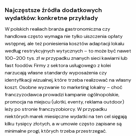
Najczęstsze źródła dodatkowych
wydatków: konkretne przykłady
W polskich realiach branża gastronomiczna czy
handlowa często wymaga nie tylko uiszczenia opłaty
wstępnej, ale też poniesienia kosztów adaptacji lokalu
według restrykcyjnych wytycznych – to może być nawet
100–200 tys. zł w przypadku znanych sieci kawiarni lub
fast foodów. Firmy z sektora usługowego z kolei
narzucają własne standardy wyposażenia czy
identyfikacji wizualnej, które trzeba realizować na własny
koszt. Osobne wyzwanie to marketing lokalny – choć
franczyzodawca prowadzi kampanie ogólnopolskie,
promocja na miejscu (ulotki, eventy, reklama outdoor)
leży po stronie franczyzobiorcy. W przypadku
niektórych marek miesięczne wydatki na ten cel sięgają
kilku tysięcy złotych, a w umowie często zapisane są
minimalne progi, których trzeba przestrzegać.