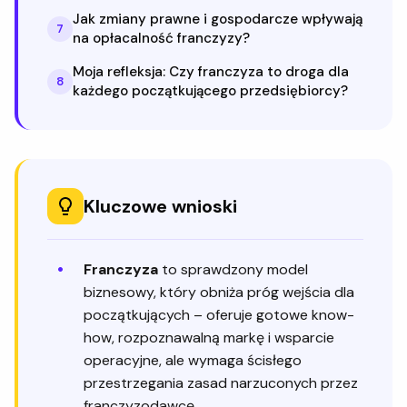
Jak zmiany prawne i gospodarcze wpływają
7
na opłacalność franczyzy?
Moja refleksja: Czy franczyza to droga dla
8
każdego początkującego przedsiębiorcy?
Kluczowe wnioski
Franczyza
to sprawdzony model
biznesowy, który obniża próg wejścia dla
początkujących – oferuje gotowe know-
how, rozpoznawalną markę i wsparcie
operacyjne, ale wymaga ścisłego
przestrzegania zasad narzuconych przez
franczyzodawcę.