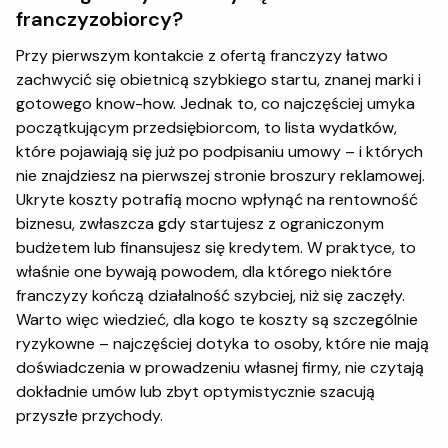
franczyzobiorcy?
Przy pierwszym kontakcie z ofertą franczyzy łatwo
zachwycić się obietnicą szybkiego startu, znanej marki i
gotowego know-how. Jednak to, co najczęściej umyka
początkującym przedsiębiorcom, to lista wydatków,
które pojawiają się już po podpisaniu umowy – i których
nie znajdziesz na pierwszej stronie broszury reklamowej.
Ukryte koszty potrafią mocno wpłynąć na rentowność
biznesu, zwłaszcza gdy startujesz z ograniczonym
budżetem lub finansujesz się kredytem. W praktyce, to
właśnie one bywają powodem, dla którego niektóre
franczyzy kończą działalność szybciej, niż się zaczęły.
Warto więc wiedzieć, dla kogo te koszty są szczególnie
ryzykowne – najczęściej dotyka to osoby, które nie mają
doświadczenia w prowadzeniu własnej firmy, nie czytają
dokładnie umów lub zbyt optymistycznie szacują
przyszłe przychody.