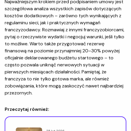
Najważniejszym krokiem przed podpisaniem umowy jest
szczegółowa analiza wszystkich zapisów dotyczących
kosztów dodatkowych – zarówno tych wynikających z
regulaminu sieci, jak i praktycznych wymagań
franczyzodawcy. Rozmawiaj z innymi franczyzobiorcami,
pytaj o rzeczywiste wydatki i negocjuj warunki, jeśli tylko
to możliwe. Warto także przygotować rezerwę
finansową na poziomie przynajmniej 20–30% powyżej
oficjalnie deklarowanego budżetu startowego – to
często pozwala uniknąć nerwowych sytuacji w
pierwszych miesiącach działalności. Pamiętaj, że
franczyza to nie tylko gotowa marka, ale również
zobowiązania, które mogą zaskoczyć nawet najbardziej
przezornych.
Przeczytaj również:
28 lut 2026