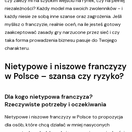
czy zależy mi na szybkim wejściu na rynek, czy na pełnej
niezależności? Każdy model ma swoich zwolenników – i
każdy niesie ze sobą inne szanse oraz zagrożenia. Jeśli
myślisz o franczyzie, realnie oceń, na ile jesteś gotowy
zaakceptować zasady gry narzucone przez sieć i czy
taka forma prowadzenia biznesu pasuje do Twojego
charakteru.
Nietypowe i niszowe franczyzy
w Polsce – szansa czy ryzyko?
Dla kogo nietypowa franczyza?
Rzeczywiste potrzeby i oczekiwania
Nietypowe i niszowe franczyzy w Polsce to propozycja
dla osób, które chcą działać w mniej nasyconych