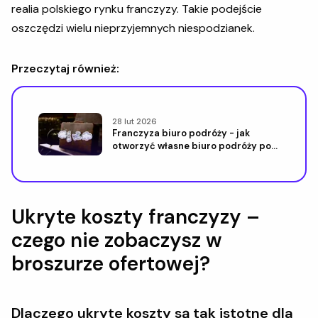
realia polskiego rynku franczyzy. Takie podejście
oszczędzi wielu nieprzyjemnych niespodzianek.
Przeczytaj również:
28 lut 2026
Franczyza biuro podróży - jak
otworzyć własne biuro podróży pod
znaną marką
Ukryte koszty franczyzy –
czego nie zobaczysz w
broszurze ofertowej?
Dlaczego ukryte koszty są tak istotne dla