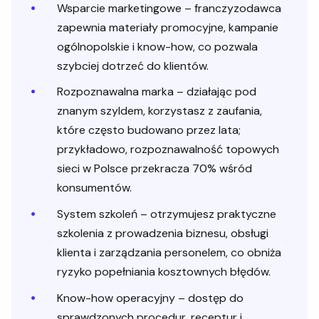
Wsparcie marketingowe – franczyzodawca
zapewnia materiały promocyjne, kampanie
ogólnopolskie i know-how, co pozwala
szybciej dotrzeć do klientów.
Rozpoznawalna marka – działając pod
znanym szyldem, korzystasz z zaufania,
które często budowano przez lata;
przykładowo, rozpoznawalność topowych
sieci w Polsce przekracza 70% wśród
konsumentów.
System szkoleń – otrzymujesz praktyczne
szkolenia z prowadzenia biznesu, obsługi
klienta i zarządzania personelem, co obniża
ryzyko popełniania kosztownych błędów.
Know-how operacyjny – dostęp do
sprawdzonych procedur, receptur i