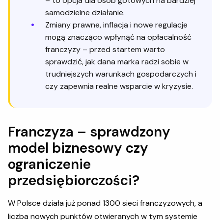
– to opcja dla osób gotowych na bardziej
samodzielne działanie.
Zmiany prawne, inflacja i nowe regulacje
mogą znacząco wpłynąć na opłacalność
franczyzy – przed startem warto
sprawdzić, jak dana marka radzi sobie w
trudniejszych warunkach gospodarczych i
czy zapewnia realne wsparcie w kryzysie.
Franczyza – sprawdzony
model biznesowy czy
ograniczenie
przedsiębiorczości?
W Polsce działa już ponad 1300 sieci franczyzowych, a
liczba nowych punktów otwieranych w tym systemie