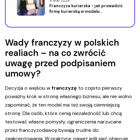
4 mar 2026
Franczyza kurierska - jak prowadzić
firmę kurierską w modelu
franczyzowym
Wady franczyzy w polskich
realiach – na co zwrócić
uwagę przed podpisaniem
umowy?
Decyzja o wejściu w
franczyzę
to często pierwszy
poważny krok w stronę własnego biznesu, ale nie wolno
zapominać, że ten model ma też swoją ciemniejszą
stronę. Dla osób, które cenią niezależność lub chcą
testować własne pomysły, ograniczenia narzucane
przez franczyzodawcę bywają trudne do
zaakceptowania. W praktyce, nawet jeśli sieć obiecuje