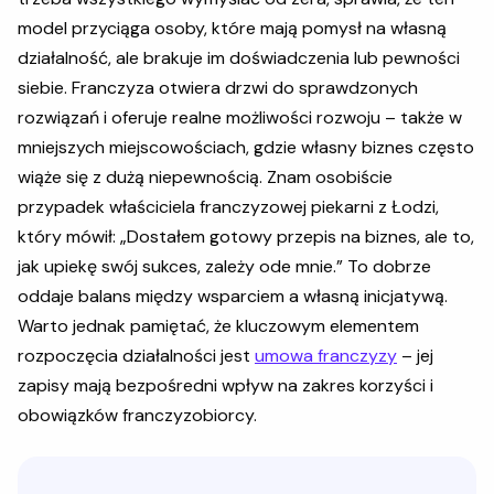
model przyciąga osoby, które mają pomysł na własną
działalność, ale brakuje im doświadczenia lub pewności
siebie. Franczyza otwiera drzwi do sprawdzonych
rozwiązań i oferuje realne możliwości rozwoju – także w
mniejszych miejscowościach, gdzie własny biznes często
wiąże się z dużą niepewnością. Znam osobiście
przypadek właściciela franczyzowej piekarni z Łodzi,
który mówił: „Dostałem gotowy przepis na biznes, ale to,
jak upiekę swój sukces, zależy ode mnie.” To dobrze
oddaje balans między wsparciem a własną inicjatywą.
Warto jednak pamiętać, że kluczowym elementem
rozpoczęcia działalności jest
umowa franczyzy
– jej
zapisy mają bezpośredni wpływ na zakres korzyści i
obowiązków franczyzobiorcy.