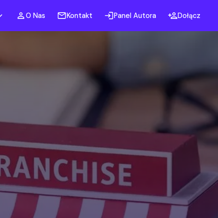
O Nas
Kontakt
Panel Autora
Dołącz