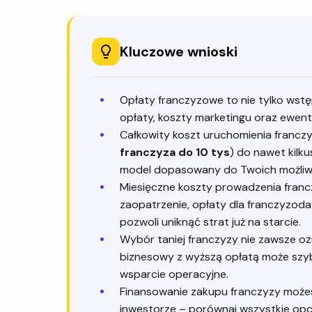
Kluczowe wnioski
Opłaty franczyzowe to nie tylko wstę
opłaty, koszty marketingu oraz ewentu
Całkowity koszt uruchomienia franczyz
franczyza do 10 tys
) do nawet kilk
model dopasowany do Twoich możliw
Miesięczne koszty prowadzenia franc
zaopatrzenie, opłaty dla franczyzod
pozwoli uniknąć strat już na starcie.
Wybór taniej franczyzy nie zawsze o
biznesowy z wyższą opłatą może szybcie
wsparcie operacyjne.
Finansowanie zakupu franczyzy możesz
inwestorze – porównaj wszystkie opcj