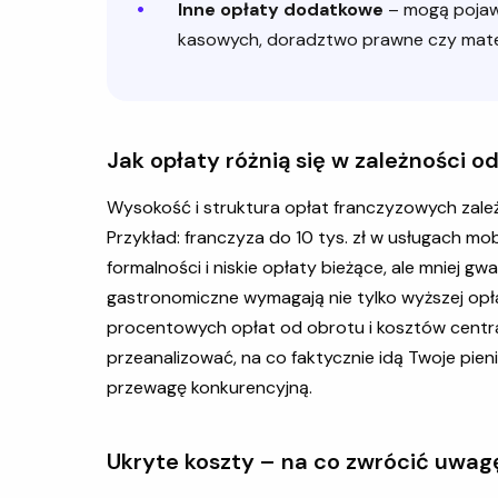
Inne opłaty dodatkowe
– mogą pojawi
kasowych, doradztwo prawne czy mate
Jak opłaty różnią się w zależności od
Wysokość i struktura opłat franczyzowych zale
Przykład: franczyza do 10 tys. zł w usługach m
formalności i niskie opłaty bieżące, ale mniej g
gastronomiczne wymagają nie tylko wyższej opła
procentowych opłat od obrotu i kosztów centr
przeanalizować, na co faktycznie idą Twoje pien
przewagę konkurencyjną.
Ukryte koszty – na co zwrócić uwag