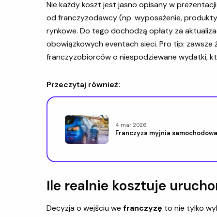
Nie każdy koszt jest jasno opisany w prezentac
od franczyzodawcy (np. wyposażenie, produkty,
rynkowe. Do tego dochodzą opłaty za aktualizac
obowiązkowych eventach sieci. Pro tip: zawsze żą
franczyzobiorców o niespodziewane wydatki, któ
Przeczytaj również:
4 mar 2026
Franczyza myjnia samochodowa 
Ile realnie kosztuje uruch
Decyzja o wejściu we
franczyzę
to nie tylko wy