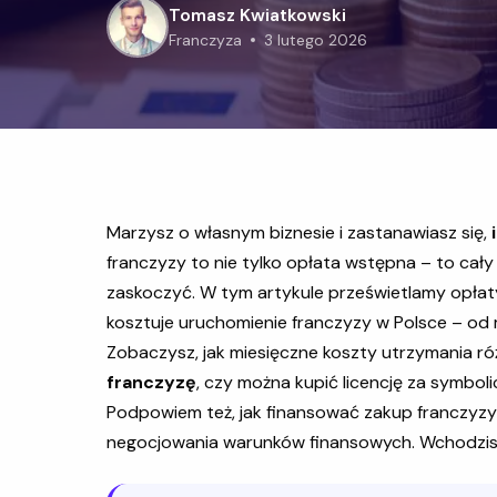
Tomasz Kwiatkowski
franczyza
3 lutego 2026
Marzysz o własnym biznesie i zastanawiasz się,
franczyzy to nie tylko opłata wstępna – to cał
zaskoczyć. W tym artykule prześwietlamy opłat
kosztuje uruchomienie franczyzy w Polsce – od m
Zobaczysz, jak miesięczne koszty utrzymania róż
franczyzę
, czy można kupić licencję za symboli
Podpowiem też, jak finansować zakup franczyzy
negocjowania warunków finansowych. Wchodzis