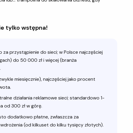
e tylko wstępna!
za przystąpienie do sieci; w Polsce najczęściej
gach) do 50 000 zł i więcej (branża
.
wykle miesięcznie), najczęściej jako procent
kwota.
alne działania reklamowe sieci; standardowo 1-
a od 300 zł w górę.
sto dodatkowo płatne, zwłaszcza za
wdrożenia (od kilkuset do kilku tysięcy złotych).