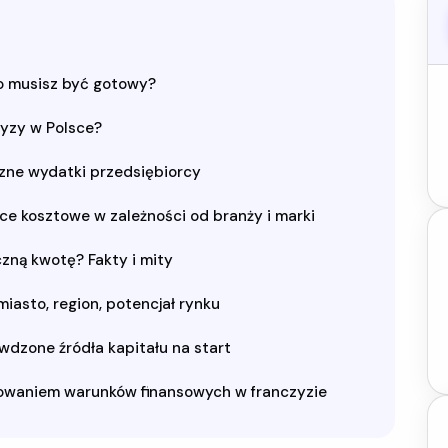
o musisz być gotowy?
zyzy w Polsce?
zne wydatki przedsiębiorcy
ce kosztowe w zależności od branży i marki
zną kwotę? Fakty i mity
miasto, region, potencjał rynku
wdzone źródła kapitału na start
cjowaniem warunków finansowych w franczyzie