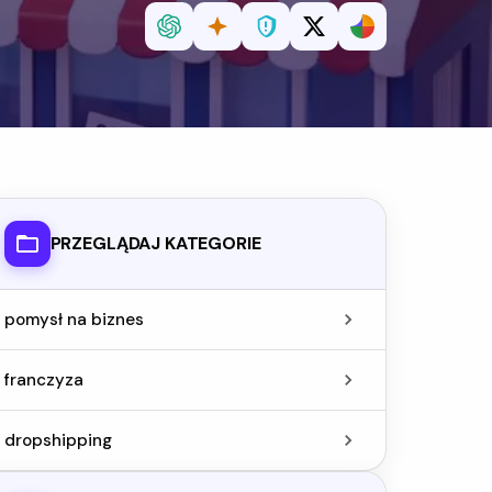
PRZEGLĄDAJ KATEGORIE
pomysł na biznes
franczyza
dropshipping