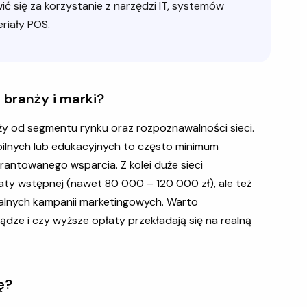
ć się za korzystanie z narzędzi IT, systemów
riały POS.
 branży i marki?
ży od segmentu rynku oraz rozpoznawalności sieci.
obilnych lub edukacyjnych to często minimum
warantowanego wsparcia. Z kolei duże sieci
ty wstępnej (nawet 80 000 – 120 000 zł), ale też
alnych kampanii marketingowych. Warto
iądze i czy wyższe opłaty przekładają się na realną
ę?