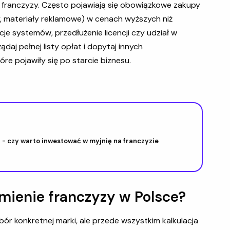
ji franczyzy. Często pojawiają się obowiązkowe zakupy
 materiały reklamowe) w cenach wyższych niż
je systemów, przedłużenie licencji czy udział w
daj pełnej listy opłat i dopytaj innych
re pojawiły się po starcie biznesu.
- czy warto inwestować w myjnię na franczyzie
omienie franczyzy w Polsce?
bór konkretnej marki, ale przede wszystkim kalkulacja