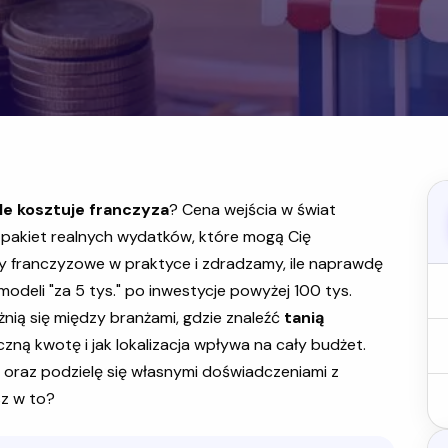
ile kosztuje franczyza
? Cena wejścia w świat
y pakiet realnych wydatków, które mogą Cię
y franczyzowe w praktyce i zdradzamy, ile naprawdę
odeli "za 5 tys." po inwestycje powyżej 100 tys.
nią się między branżami, gdzie znaleźć
tanią
czną kwotę i jak lokalizacja wpływa na cały budżet.
 oraz podzielę się własnymi doświadczeniami z
z w to?