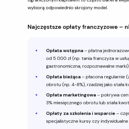
wybiorą odpowiednio skrojony model.
Najczęstsze opłaty franczyzowe – ni
Opłata wstępna
– płatna jednorazowo 
od 5 000 zł (np. tania franczyza w usłu
gastronomiczna, rozpoznawalne marki)
Opłata bieżąca
– płacona regularnie (z
obrotu (np. 4-8%), rzadziej jako stała 
Opłata marketingowa
– pokrywa centr
3% miesięcznego obrotu lub stała kwot
Opłaty za szkolenia i wsparcie
– czę
specjalistyczne kursy czy indywidualne 