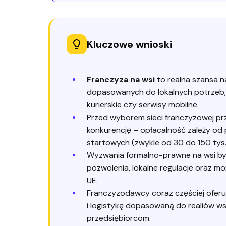
Kluczowe wnioski
Franczyza na wsi
to realna szansa n
dopasowanych do lokalnych potrzeb, t
kurierskie czy serwisy mobilne.
Przed wyborem sieci franczyzowej prz
konkurencję – opłacalność zależy od 
startowych (zwykle od 30 do 150 tys. 
Wyzwania formalno-prawne na wsi by
pozwolenia, lokalne regulacje oraz mo
UE.
Franczyzodawcy coraz częściej oferu
i logistykę dopasowaną do realiów ws
przedsiębiorcom.