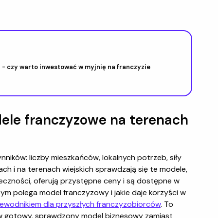
- czy warto inwestować w myjnię na franczyzie
dele franczyzowe na terenach
nników: liczby mieszkańców, lokalnych potrzeb, siły
ch i na terenach wiejskich sprawdzają się te modele,
czności, oferują przystępne ceny i są dostępne w
 czym polega model franczyzowy i jakie daje korzyści w
ewodnikiem dla przyszłych franczyzobiorców
. To
ę w gotowy, sprawdzony model biznesowy zamiast