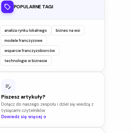
POPULARNE TAGI
analiza rynku lokalnego
biznes na wsi
modele franczyzowe
wsparcie franczyzobiorców
technologie w biznesie
Piszesz artykuły?
Dołącz do naszego zespołu i dziel się wiedzą z
tysiącami czytelników
Dowiedz się więcej