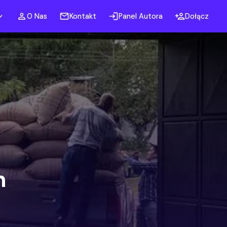
O Nas
Kontakt
Panel Autora
Dołącz
h