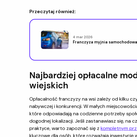
Przeczytaj również:
4 mar 2026
Franczyza myjnia samochodowa 
Najbardziej opłacalne mo
wiejskich
Opłacalność franczyzy na wsi zależy od kilku czy
nabywczej i konkurencji. W małych miejscowościa
które odpowiadają na codzienne potrzeby społe
dogodnej lokalizacji. Jeśli zastanawiasz się, na
praktyce, warto zapoznać się z
kompletnym prz
kluczowe dla osób, które rozważają inwestycj