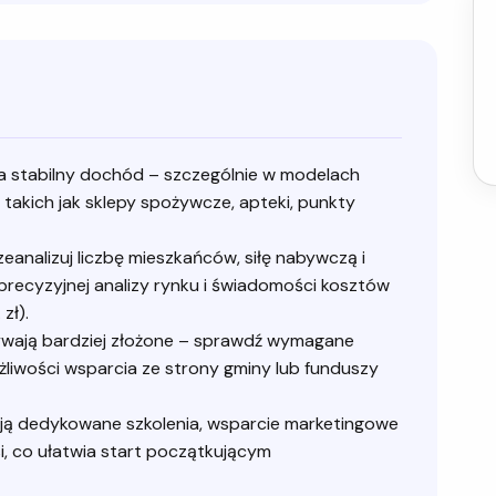
a stabilny dochód – szczególnie w modelach
akich jak sklepy spożywcze, apteki, punkty
eanalizuj liczbę mieszkańców, siłę nabywczą i
precyzyjnej analizy rynku i świadomości kosztów
zł).
wają bardziej złożone – sprawdź wymagane
żliwości wsparcia ze strony gminy lub funduszy
ją dedykowane szkolenia, wsparcie marketingowe
i, co ułatwia start początkującym