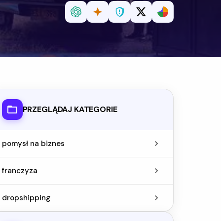
PRZEGLĄDAJ KATEGORIE
pomysł na biznes
franczyza
dropshipping