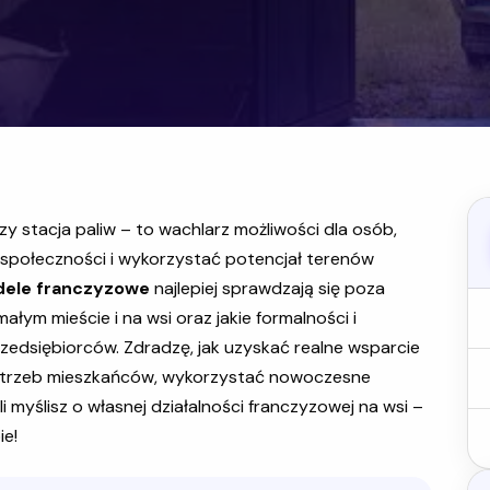
zy stacja paliw – to wachlarz możliwości dla osób,
 społeczności i wykorzystać potencjał terenów
ele franczyzowe
najlepiej sprawdzają się poza
ałym mieście i na wsi oraz jakie formalności i
edsiębiorców. Zdradzę, jak uzyskać realne wsparcie
trzeb mieszkańców, wykorzystać nowoczesne
i myślisz o własnej działalności franczyzowej na wsi –
ie!