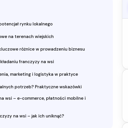
potencjał rynku lokalnego
owe na terenach wiejskich
 kluczowe różnice w prowadzeniu biznesu
kładaniu franczyzy na wsi
nia, marketing i logistyka w praktyce
kalnych potrzeb? Praktyczne wskazówki
a wsi – e-commerce, płatności mobilne i
czyzy na wsi – jak ich uniknąć?