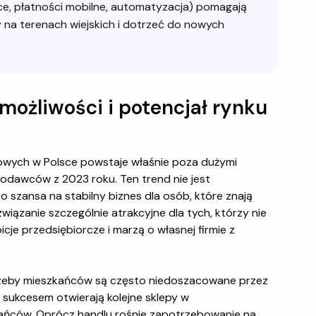
, płatności mobilne, automatyzacja) pomagają
 na terenach wiejskich i dotrzeć do nowych
możliwości i potencjał rynku
wych w Polsce powstaje właśnie poza dużymi
zodawców z 2023 roku. Ten trend nie jest
 szansa na stabilny biznes dla osób, które znają
związanie szczególnie atrakcyjne dla tych, którzy nie
cje przedsiębiorcze i marzą o własnej firmie z
rzeby mieszkańców są często niedoszacowane przez
 z sukcesem otwierają kolejne sklepy w
zkańców. Oprócz handlu rośnie zapotrzebowanie na