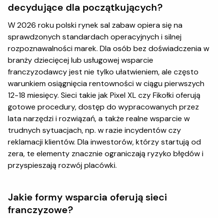
decydujące dla początkujących?
W 2026 roku polski rynek sal zabaw opiera się na
sprawdzonych standardach operacyjnych i silnej
rozpoznawalności marek. Dla osób bez doświadczenia w
branży dziecięcej lub usługowej wsparcie
franczyzodawcy jest nie tylko ułatwieniem, ale często
warunkiem osiągnięcia rentowności w ciągu pierwszych
12-18 miesięcy. Sieci takie jak Pixel XL czy Fikołki oferują
gotowe procedury, dostęp do wypracowanych przez
lata narzędzi i rozwiązań, a także realne wsparcie w
trudnych sytuacjach, np. w razie incydentów czy
reklamacji klientów. Dla inwestorów, którzy startują od
zera, te elementy znacznie ograniczają ryzyko błędów i
przyspieszają rozwój placówki.
Jakie formy wsparcia oferują sieci
franczyzowe?