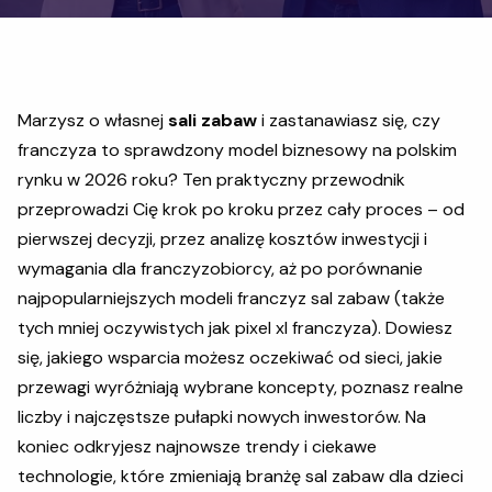
Marzysz o własnej
sali zabaw
i zastanawiasz się, czy
franczyza to sprawdzony model biznesowy na polskim
rynku w 2026 roku? Ten praktyczny przewodnik
przeprowadzi Cię krok po kroku przez cały proces – od
pierwszej decyzji, przez analizę kosztów inwestycji i
wymagania dla franczyzobiorcy, aż po porównanie
najpopularniejszych modeli franczyz sal zabaw (także
tych mniej oczywistych jak pixel xl franczyza). Dowiesz
się, jakiego wsparcia możesz oczekiwać od sieci, jakie
przewagi wyróżniają wybrane koncepty, poznasz realne
liczby i najczęstsze pułapki nowych inwestorów. Na
koniec odkryjesz najnowsze trendy i ciekawe
technologie, które zmieniają branżę sal zabaw dla dzieci