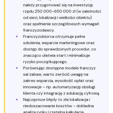
należy przygotować się na inwestycję
rzędu 250 000–650 000 zł (w zależności
od sieci, lokalizacji i wielkości obiektu)
oraz spełnienie szczegółowych wymagań
franczyzodawcy.
Franczyzobiorca otrzymuje pełne
szkolenia, wsparcie marketingowe oraz
dostęp do sprawdzonych procedur, co
znacząco ułatwia start i minimalizuje
ryzyko początkującego.
Porównując dostępne modele franczyz
sal zabaw, warto zwrócić uwagę na
zakres wsparcia, wysokość opłat oraz
innowacje – np. automatyzację obsługi
klienta czy integrację z edukacją cyfrową.
Najczęstsze błędy to zła lokalizacja i
niedoszacowanie kosztów – dokładna
analiza rynku i rzetelna kalkulacja