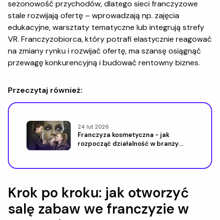
sezonowość przychodów, dlatego sieci franczyzowe
stale rozwijają ofertę – wprowadzają np. zajęcia
edukacyjne, warsztaty tematyczne lub integrują strefy
VR. Franczyzobiorca, który potrafi elastycznie reagować
na zmiany rynku i rozwijać ofertę, ma szansę osiągnąć
przewagę konkurencyjną i budować rentowny biznes.
Przeczytaj również:
24 lut 2026
Franczyza kosmetyczna - jak
rozpocząć działalność w branży
beauty
Krok po kroku: jak otworzyć
salę zabaw we franczyzie w