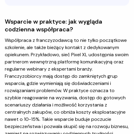
Wsparcie w praktyce: jak wygląda
codzienna współpraca?
Współpraca z franczyzodawcą to nie tylko początkowe
szkolenie, ale także bieżący kontakt z dedykowanym
opiekunem. Przykładowo, sieć Pixel XL udostępnia swoim
partnerom wewnętrzną platformę komunikacyjną oraz
regularne webinary z ekspertami branży.
Franczyzobiorcy mają dostęp do zamkniętych grup
wsparcia, gdzie wymieniają się doświadczeniami i
rozwiązaniami problemów. W praktyce oznacza to
szybkie reagowanie na wyzwania, dostęp do gotowych
scenariuszy działania i możliwość korzystania z
centralnych zakupów, co obniża koszty eksploatacyjne
nawet o 10-15%. Takie wsparcie buduje poczucie
bezpieczeństwa i pozwala skupić się na rozwoju biznesu,
zamiast na rozwiązywaniu codziennych trudności