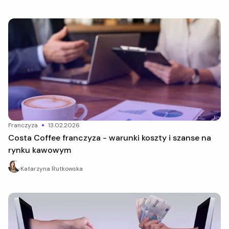
franczyza
13.02.2026
Costa Coffee franczyza - warunki koszty i szanse na
rynku kawowym
Katarzyna Rutkowska