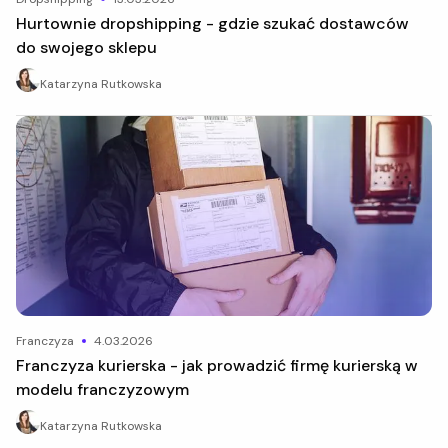
Hurtownie dropshipping - gdzie szukać dostawców
do swojego sklepu
Katarzyna Rutkowska
franczyza
4.03.2026
Franczyza kurierska - jak prowadzić firmę kurierską w
modelu franczyzowym
Katarzyna Rutkowska