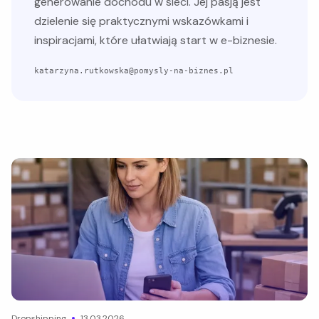
generowanie dochodu w sieci. Jej pasją jest
dzielenie się praktycznymi wskazówkami i
inspiracjami, które ułatwiają start w e-biznesie.
katarzyna.rutkowska@pomysly-na-biznes.pl
dropshipping
13.03.2026