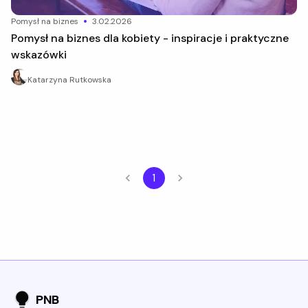
pomysł na biznes
3.02.2026
Pomysł na biznes dla kobiety - inspiracje i praktyczne
wskazówki
Katarzyna Rutkowska
1
PNB