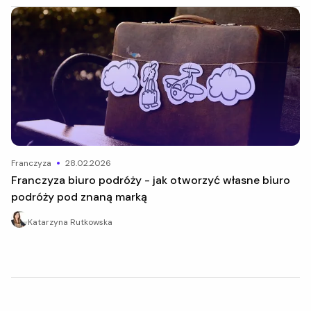
franczyza
28.02.2026
Franczyza biuro podróży - jak otworzyć własne biuro
podróży pod znaną marką
Katarzyna Rutkowska