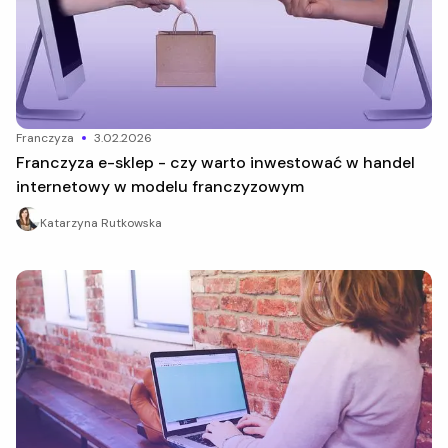
franczyza
3.02.2026
Franczyza e-sklep - czy warto inwestować w handel
internetowy w modelu franczyzowym
Katarzyna Rutkowska