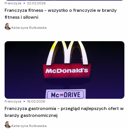
franczyza
22.02.2026
Franczyza fitness - wszystko o franczyzie w branży
fitness i siłowni
Katarzyna Rutkowska
franczyza
16.02.2026
Franczyza gastronomia - przegląd najlepszych ofert w
branży gastronomicznej
Katarzyna Rutkowska