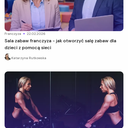
franczyza
22.02.2026
Sala zabaw franczyza - jak otworzyć salę zabaw dla
dzieci z pomocą sieci
Katarzyna Rutkowska