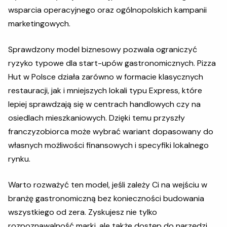
wsparcia operacyjnego oraz ogólnopolskich kampanii
marketingowych.
Sprawdzony model biznesowy pozwala ograniczyć
ryzyko typowe dla start-upów gastronomicznych. Pizza
Hut w Polsce działa zarówno w formacie klasycznych
restauracji, jak i mniejszych lokali typu Express, które
lepiej sprawdzają się w centrach handlowych czy na
osiedlach mieszkaniowych. Dzięki temu przyszły
franczyzobiorca może wybrać wariant dopasowany do
własnych możliwości finansowych i specyfiki lokalnego
rynku.
Warto rozważyć ten model, jeśli zależy Ci na wejściu w
branżę gastronomiczną bez konieczności budowania
wszystkiego od zera. Zyskujesz nie tylko
rozpoznawalność marki, ale także dostęp do narzędzi