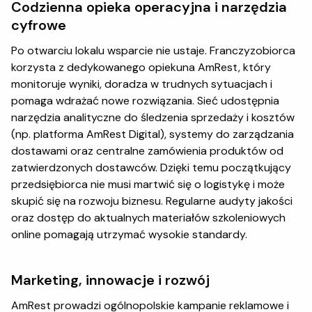
Codzienna opieka operacyjna i narzędzia
cyfrowe
Po otwarciu lokalu wsparcie nie ustaje. Franczyzobiorca
korzysta z dedykowanego opiekuna AmRest, który
monitoruje wyniki, doradza w trudnych sytuacjach i
pomaga wdrażać nowe rozwiązania. Sieć udostępnia
narzędzia analityczne do śledzenia sprzedaży i kosztów
(np. platforma AmRest Digital), systemy do zarządzania
dostawami oraz centralne zamówienia produktów od
zatwierdzonych dostawców. Dzięki temu początkujący
przedsiębiorca nie musi martwić się o logistykę i może
skupić się na rozwoju biznesu. Regularne audyty jakości
oraz dostęp do aktualnych materiałów szkoleniowych
online pomagają utrzymać wysokie standardy.
Marketing, innowacje i rozwój
AmRest prowadzi ogólnopolskie kampanie reklamowe i