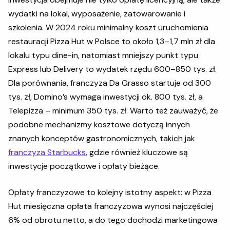
wydatki na lokal, wyposażenie, zatowarowanie i
szkolenia. W 2024 roku minimalny koszt uruchomienia
restauracji Pizza Hut w Polsce to około 1,3–1,7 mln zł dla
lokalu typu dine-in, natomiast mniejszy punkt typu
Express lub Delivery to wydatek rzędu 600–850 tys. zł.
Dla porównania, franczyza Da Grasso startuje od 300
tys. zł, Domino’s wymaga inwestycji ok. 800 tys. zł, a
Telepizza – minimum 350 tys. zł. Warto też zauważyć, że
podobne mechanizmy kosztowe dotyczą innych
znanych konceptów gastronomicznych, takich jak
franczyza Starbucks
, gdzie również kluczowe są
inwestycje początkowe i opłaty bieżące.
Opłaty franczyzowe to kolejny istotny aspekt: w Pizza
Hut miesięczna opłata franczyzowa wynosi najczęściej
6% od obrotu netto, a do tego dochodzi marketingowa