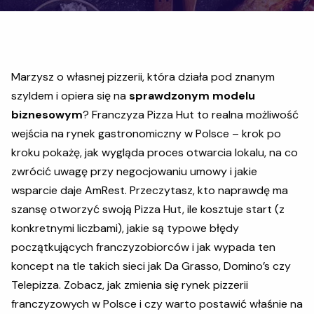
Marzysz o własnej pizzerii, która działa pod znanym
szyldem i opiera się na
sprawdzonym modelu
biznesowym
? Franczyza Pizza Hut to realna możliwość
wejścia na rynek gastronomiczny w Polsce – krok po
kroku pokażę, jak wygląda proces otwarcia lokalu, na co
zwrócić uwagę przy negocjowaniu umowy i jakie
wsparcie daje AmRest. Przeczytasz, kto naprawdę ma
szansę otworzyć swoją Pizza Hut, ile kosztuje start (z
konkretnymi liczbami), jakie są typowe błędy
początkujących franczyzobiorców i jak wypada ten
koncept na tle takich sieci jak Da Grasso, Domino’s czy
Telepizza. Zobacz, jak zmienia się rynek pizzerii
franczyzowych w Polsce i czy warto postawić właśnie na