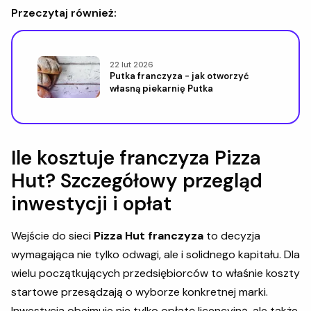
Przeczytaj również:
22 lut 2026
Putka franczyza - jak otworzyć
własną piekarnię Putka
Ile kosztuje franczyza Pizza
Hut? Szczegółowy przegląd
inwestycji i opłat
Wejście do sieci
Pizza Hut franczyza
to decyzja
wymagająca nie tylko odwagi, ale i solidnego kapitału. Dla
wielu początkujących przedsiębiorców to właśnie koszty
startowe przesądzają o wyborze konkretnej marki.
Inwestycja obejmuje nie tylko opłatę licencyjną, ale także