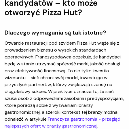
kandydatów – kto może
otworzyć Pizza Hut?
Dlaczego wymagania są tak istotne?
Otwarcie restauracji pod szyldem Pizza Hut wiąże się z
prowadzeniem biznesu o wysokich standardach
operacyjnych. Franczyzodawca oczekuje, że kandydaci
będą w stanie utrzymać spójność marki, jakość obsługi
oraz efektywność finansową. To nie tylko kwestia
wizerunku – sieć chroni swój model, inwestując w
przyszłych partnerów, którzy zwiększają szansę na
długofalowy sukces. W praktyce oznacza to, że sieć
szuka osób z odpowiednimi zasobami i predyspozycjami,
które poradzą sobie z wyzwaniami branży
gastronomicznej, a szeroki kontekst tej branży można
odnaleźć w artykule
Franczyza gastronomia - przegląd
najlepszych ofert w branży gastronomicznej
.