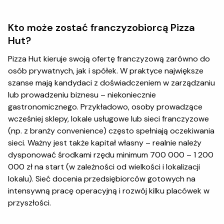
Kto może zostać franczyzobiorcą Pizza
Hut?
Pizza Hut kieruje swoją ofertę franczyzową zarówno do
osób prywatnych, jak i spółek. W praktyce największe
szanse mają kandydaci z doświadczeniem w zarządzaniu
lub prowadzeniu biznesu – niekoniecznie
gastronomicznego. Przykładowo, osoby prowadzące
wcześniej sklepy, lokale usługowe lub sieci franczyzowe
(np. z branży convenience) często spełniają oczekiwania
sieci. Ważny jest także kapitał własny – realnie należy
dysponować środkami rzędu minimum 700 000 – 1 200
000 zł na start (w zależności od wielkości i lokalizacji
lokalu). Sieć docenia przedsiębiorców gotowych na
intensywną pracę operacyjną i rozwój kilku placówek w
przyszłości.