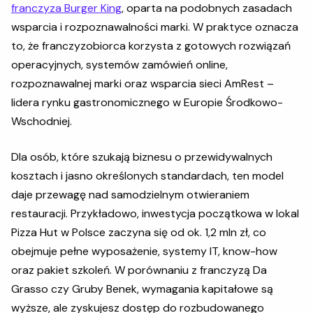
franczyza Burger King
, oparta na podobnych zasadach
wsparcia i rozpoznawalności marki. W praktyce oznacza
to, że franczyzobiorca korzysta z gotowych rozwiązań
operacyjnych, systemów zamówień online,
rozpoznawalnej marki oraz wsparcia sieci AmRest –
lidera rynku gastronomicznego w Europie Środkowo-
Wschodniej.
Dla osób, które szukają biznesu o przewidywalnych
kosztach i jasno określonych standardach, ten model
daje przewagę nad samodzielnym otwieraniem
restauracji. Przykładowo, inwestycja początkowa w lokal
Pizza Hut w Polsce zaczyna się od ok. 1,2 mln zł, co
obejmuje pełne wyposażenie, systemy IT, know-how
oraz pakiet szkoleń. W porównaniu z franczyzą Da
Grasso czy Gruby Benek, wymagania kapitałowe są
wyższe, ale zyskujesz dostęp do rozbudowanego