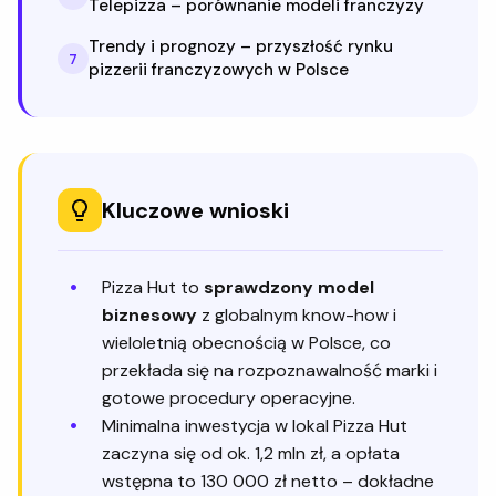
Telepizza – porównanie modeli franczyzy
Trendy i prognozy – przyszłość rynku
7
pizzerii franczyzowych w Polsce
Kluczowe wnioski
Pizza Hut to
sprawdzony model
biznesowy
z globalnym know-how i
wieloletnią obecnością w Polsce, co
przekłada się na rozpoznawalność marki i
gotowe procedury operacyjne.
Minimalna inwestycja w lokal Pizza Hut
zaczyna się od ok. 1,2 mln zł, a opłata
wstępna to 130 000 zł netto – dokładne