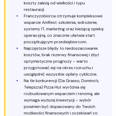
koszty zależą od wielkości i typu
restauracji.
Franczyzobiorca otrzymuje kompleksowe
wsparcie AmRest: szkolenia, wdrożenie,
systemy IT, marketing oraz bieżącą opiekę
operacyjną, co znacznie ułatwia start
początkującym przedsiębiorcom.
Najczęstsze błędy to niedoszacowanie
kosztów, brak rezerwy finansowej i zbyt
optymistyczne prognozy – warto
przygotować się na okres rozruchu i
uwzględnić wszystkie opłaty cykliczne.
Na tle konkurencji (Da Grasso, Domino’s,
Telepizza) Pizza Hut wyróżnia się
rozbudowanym wsparciem i renomą, ale
wymaga wyższej inwestycji – wybór
powinien być dopasowany do Twoich
możliwości finansowych i oczekiwań co