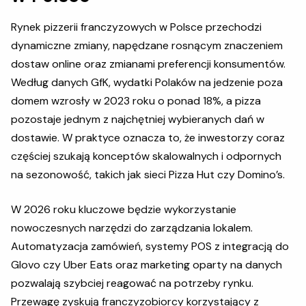
Rynek pizzerii franczyzowych w Polsce przechodzi
dynamiczne zmiany, napędzane rosnącym znaczeniem
dostaw online oraz zmianami preferencji konsumentów.
Według danych GfK, wydatki Polaków na jedzenie poza
domem wzrosły w 2023 roku o ponad 18%, a pizza
pozostaje jednym z najchętniej wybieranych dań w
dostawie. W praktyce oznacza to, że inwestorzy coraz
częściej szukają konceptów skalowalnych i odpornych
na sezonowość, takich jak sieci Pizza Hut czy Domino’s.
W 2026 roku kluczowe będzie wykorzystanie
nowoczesnych narzędzi do zarządzania lokalem.
Automatyzacja zamówień, systemy POS z integracją do
Glovo czy Uber Eats oraz marketing oparty na danych
pozwalają szybciej reagować na potrzeby rynku.
Przewagę zyskują franczyzobiorcy korzystający z