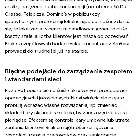
analizę natężenia ruchu, konkurencji (np. obecność Da
Grasso, Telepizza, Domino’s w pobliżu) czy
specyficznych preferencji lokalnej społeczności. Zdarza
się, że lokalizacja w centrum handlowym generuje duże
koszty stałe, a liczba klientów jest niższa od oczekiwań.
Brak szczegółowych badań rynku i konsultacji z AmRest
prowadzi do trudności już na starcie.
Błędne podejście do zarządzania zespołem
i standardami sieci
Pizza Hut opiera się na ściśle określonych procedurach
operacyjnych i jakościowych. Nowi właściciele często
próbują wdrażać własne rozwiązania, np. zmieniać
składniki czy skracać szkolenia, by zaoszczędzić czas i
pieniądze. Efektem są kontrole, kary umowne lub utrata
zaufania klientów. Brak umiejętności zarządzania
zespołem, rotacja pracowników oraz zaniedbanie