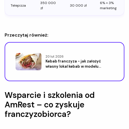
350 000
6% + 3%
Telepizza
30 000 zł
zł
marketing
Przeczytaj również:
20 lut 2026
Kebab franczyza - jak założyć
własny lokal kebab w modelu
franczyzowym
Wsparcie i szkolenia od
AmRest – co zyskuje
franczyzobiorca?