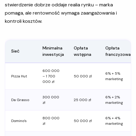
stwierdzenie dobrze oddaje realia rynku – marka
pomaga, ale rentowność wymaga zaangażowania i
kontroli kosztów.
Minimalna
Opłata
Opłata
Sieć
inwestycja
wstępna
franczyzowa
600 000
6% + 5%
Pizza Hut
– 1 700
50 000 zł
marketing
000 zł
300 000
6% + 2%
Da Grasso
25 000 zł
zł
marketing
800 000
6% + 4%
Domino’s
50 000 zł
zł
marketing