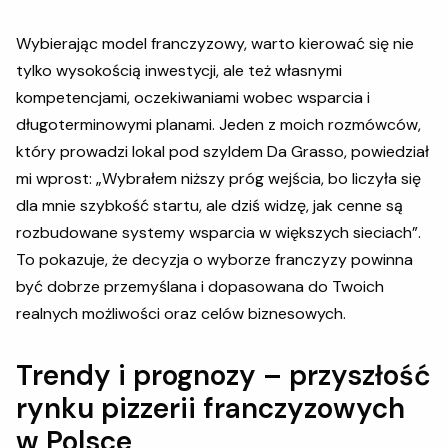
Wybierając model franczyzowy, warto kierować się nie
tylko wysokością inwestycji, ale też własnymi
kompetencjami, oczekiwaniami wobec wsparcia i
długoterminowymi planami. Jeden z moich rozmówców,
który prowadzi lokal pod szyldem Da Grasso, powiedział
mi wprost: „Wybrałem niższy próg wejścia, bo liczyła się
dla mnie szybkość startu, ale dziś widzę, jak cenne są
rozbudowane systemy wsparcia w większych sieciach”.
To pokazuje, że decyzja o wyborze franczyzy powinna
być dobrze przemyślana i dopasowana do Twoich
realnych możliwości oraz celów biznesowych.
Trendy i prognozy – przyszłość
rynku pizzerii franczyzowych
w Polsce