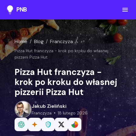
PNB
Home
/
Blog
/
Franczyza
/
Pizza Hut franczyza - krok po kroku do własnej
pizzerii Pizza Hut
Pizza Hut franczyza -
krok po kroku do własnej
pizzerii Pizza Hut
Jakub Zieliński
franczyza
18 lutego 2026