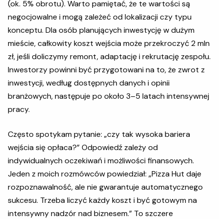
(ok. 5% obrotu). Warto pamiętać, że te wartości są
negocjowalne i mogą zależeć od lokalizacji czy typu
konceptu. Dla osób planujących inwestycję w dużym
mieście, całkowity koszt wejścia może przekroczyć 2 mln
zł, jeśli doliczymy remont, adaptację i rekrutację zespołu.
Inwestorzy powinni być przygotowani na to, że zwrot z
inwestycji, według dostępnych danych i opinii
branżowych, następuje po około 3–5 latach intensywnej
pracy.
Często spotykam pytanie: „czy tak wysoka bariera
wejścia się opłaca?” Odpowiedź zależy od
indywidualnych oczekiwań i możliwości finansowych.
Jeden z moich rozmówców powiedział: „Pizza Hut daje
rozpoznawalność, ale nie gwarantuje automatycznego
sukcesu. Trzeba liczyć każdy koszt i być gotowym na
intensywny nadzór nad biznesem.” To szczere