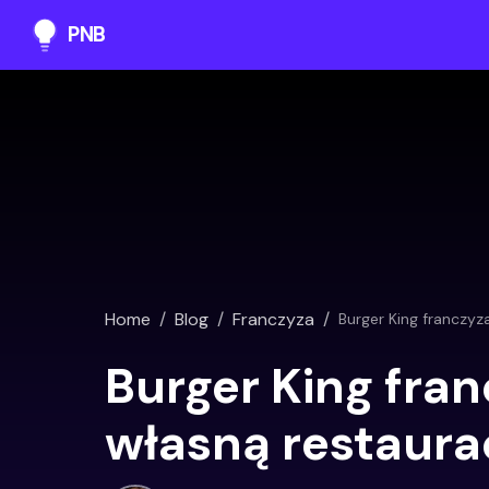
PNB
Home
/
Blog
/
Franczyza
/
Burger King franczyz
Burger King fran
własną restaura