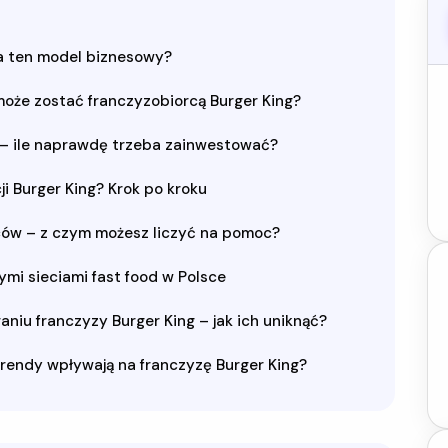
ga ten model biznesowy?
że zostać franczyzobiorcą Burger King?
e – ile naprawdę trzeba zainwestować?
i Burger King? Krok po kroku
rców – z czym możesz liczyć na pomoc?
ymi sieciami fast food w Polsce
aniu franczyzy Burger King – jak ich uniknąć?
trendy wpływają na franczyzę Burger King?