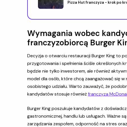
Pizza Hut franczyza - krok po kr
Wymagania wobec kandyd
franczyzobiorcą Burger Ki
Decyzja o otwarciu restauracji Burger King to 
przygotowania i spełnienia ściśle określonych kr
będzie nie tylko inwestorem, ale również aktyw
model dla osób, które chcą zaangażować się w roz
osobistego udziału. Warto zauważyć, że podo
kandydatów stosuje również
franczyza McDonal
Burger King poszukuje kandydatów z doświadcze
gastronomicznej, handlu lub usługach. Ważne są
zarządzania zespołem, odporność na stres ora