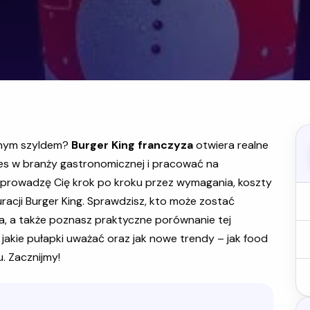
lnym szyldem?
Burger King franczyza
otwiera realne
nes w branży gastronomicznej i pracować na
rowadzę Cię krok po kroku przez wymagania, koszty
uracji Burger King. Sprawdzisz, kto może zostać
ia, a także poznasz praktyczne porównanie tej
 jakie pułapki uważać oraz jak nowe trendy – jak food
. Zacznijmy!