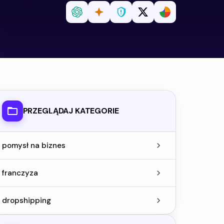
PRZEGLĄDAJ KATEGORIE
pomysł na biznes
franczyza
dropshipping