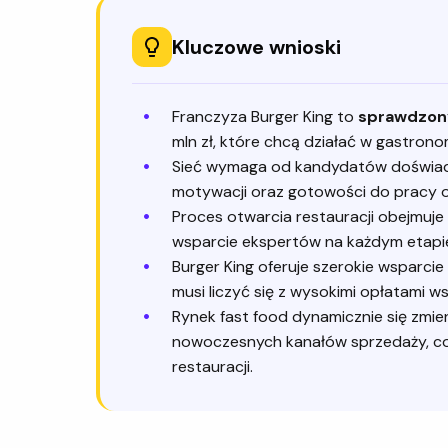
Kluczowe wnioski
Franczyza Burger King to
sprawdzon
mln zł, które chcą działać w gastron
Sieć wymaga od kandydatów doświadc
motywacji oraz gotowości do pracy op
Proces otwarcia restauracji obejmuje se
wsparcie ekspertów na każdym etapie
Burger King oferuje szerokie wsparcie
musi liczyć się z wysokimi opłatami w
Rynek fast food dynamicznie się zmien
nowoczesnych kanałów sprzedaży, co 
restauracji.