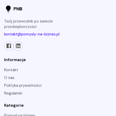
PNB
Twój przewodnik po świecie
przedsiębiorczości
kontakt@pomysly-na-biznes.pl
Informacje
Kontakt
O nas
Polityka prywatności
Regulamin
Kategorie
pomysł na biznes