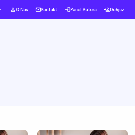
O Nas
Kontakt
Panel Autora
Dołącz