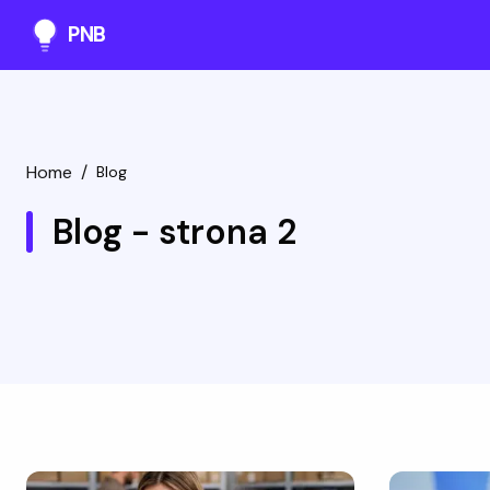
PNB
Home
/
Blog
Blog - strona 2