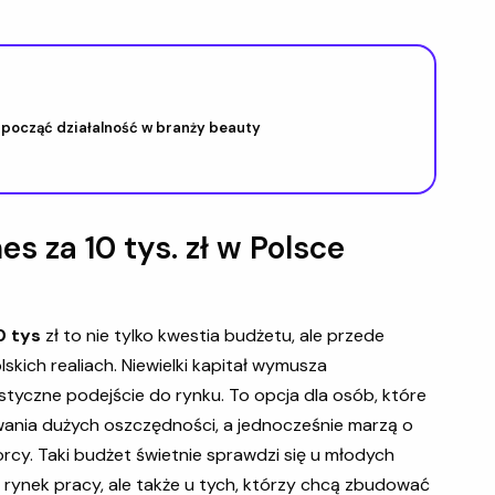
zpocząć działalność w branży beauty
s za 10 tys. zł w Polsce
0 tys
zł to nie tylko kwestia budżetu, ale przede
skich realiach. Niewielki kapitał wymusza
styczne podejście do rynku. To opcja dla osób, które
ania dużych oszczędności, a jednocześnie marzą o
iorcy. Taki budżet świetnie sprawdzi się u młodych
rynek pracy, ale także u tych, którzy chcą zbudować