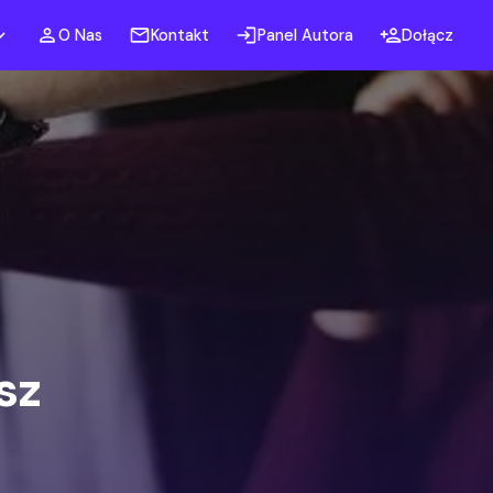
O Nas
Kontakt
Panel Autora
Dołącz
sz