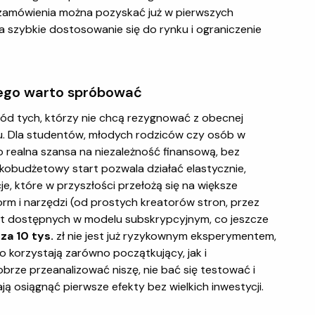
sze zamówienia można pozyskać już w pierwszych
a szybkie dostosowanie się do rynku i ograniczenie
aczego warto spróbować
ód tych, którzy nie chcą rezygnować z obecnej
u. Dla studentów, młodych rodziców czy osób w
to realna szansa na niezależność finansową, bez
kobudżetowy start pozwala działać elastycznie,
, które w przyszłości przełożą się na większe
orm i narzędzi (od prostych kreatorów stron, przez
st dostępnych w modelu subskrypcyjnym, co jeszcze
za 10 tys.
zł nie jest już ryzykownym eksperymentem,
korzystają zarówno początkujący, jak i
brze przeanalizować niszę, nie bać się testować i
ą osiągnąć pierwsze efekty bez wielkich inwestycji.