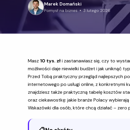
Marek Domański
pomysł na biznes
3 lutego 2026
Masz
10 tys. zł
i zastanawiasz się, czy to wysta
możliwości daje niewielki budżet i jak uniknąć
Przed Tobą praktyczny przegląd najlepszych 
internetowego po usługi online, z konkretnymi 
znajdziesz także praktyczną tabelę kosztów st
oraz ciekawostkę: jakie branże Polacy wybierają
Wskazówki dla osób, które chcą działać – zero 