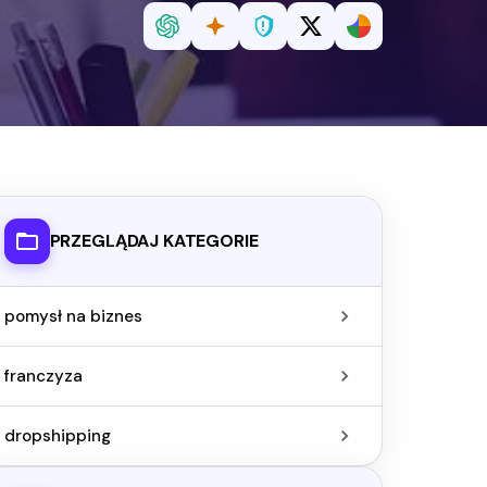
PRZEGLĄDAJ KATEGORIE
pomysł na biznes
franczyza
dropshipping