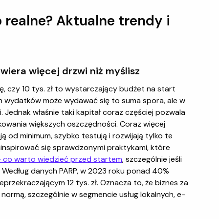
to realne? Aktualne trendy i
twiera więcej drzwi niż myślisz
, czy 10 tys. zł to wystarczający budżet na start
ch wydatków może wydawać się to suma spora, ale w
. Jednak właśnie taki kapitał coraz częściej pozwala
kowania większych oszczędności. Coraz więcej
ą od minimum, szybko testują i rozwijają tylko te
zainspirować się sprawdzonymi praktykami, które
 co warto wiedzieć przed startem
, szczególnie jeśli
kę. Według danych PARP, w 2023 roku ponad 40%
przekraczającym 12 tys. zł. Oznacza to, że biznes za
wą normą, szczególnie w segmencie usług lokalnych, e-