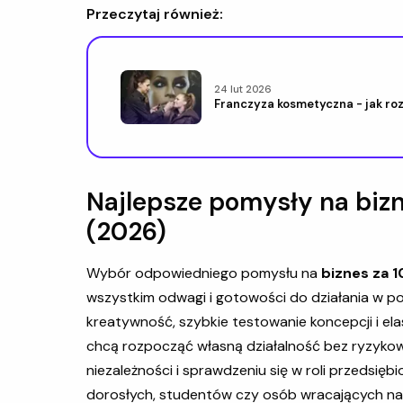
Przeczytaj również:
24 lut 2026
Franczyza kosmetyczna - jak ro
Najlepsze pomysły na bizne
(2026)
Wybór odpowiedniego pomysłu na
biznes za 1
wszystkim odwagi i gotowości do działania w pol
kreatywność, szybkie testowanie koncepcji i ela
chcą rozpocząć własną działalność bez ryzykow
niezależności i sprawdzeniu się w roli przedsięb
dorosłych, studentów czy osób wracających na 