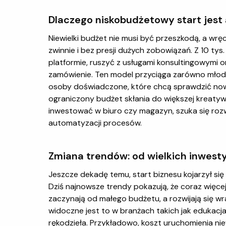
Dlaczego niskobudżetowy start jest 
Niewielki budżet nie musi być przeszkodą, a wręc
zwinnie i bez presji dużych zobowiązań. Z 10 t
platformie, ruszyć z usługami konsultingowymi 
zamówienie. Ten model przyciąga zarówno młodych
osoby doświadczone, które chcą sprawdzić now
ograniczony budżet skłania do większej kreatyw
inwestować w biuro czy magazyn, szuka się rozw
automatyzacji procesów.
Zmiana trendów: od wielkich inwesty
Jeszcze dekadę temu, start biznesu kojarzył się 
Dziś najnowsze trendy pokazują, że coraz więce
zaczynają od małego budżetu, a rozwijają się wr
widoczne jest to w branżach takich jak edukacja
rękodzieła. Przykładowo, koszt uruchomienia n