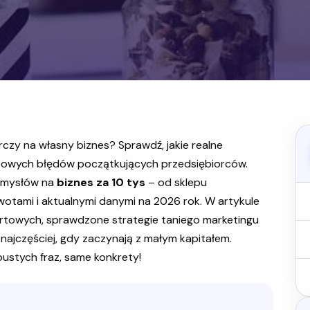
rczy na własny biznes? Sprawdź, jakie realne
 typowych błędów początkujących przedsiębiorców.
pomysłów na
biznes za 10 tys
– od sklepu
kwotami i aktualnymi danymi na 2026 rok. W artykule
artowych, sprawdzone strategie taniego marketingu
 najczęściej, gdy zaczynają z małym kapitałem.
pustych fraz, same konkrety!