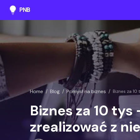
PNB
Home
/
Blog
/
Pomysł na biznes
/
Biznes za 10
Biznes za 10 tys
zrealizować z n