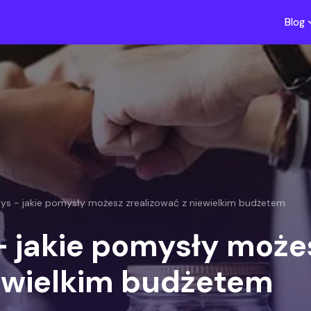
Blog
 tys - jakie pomysły możesz zrealizować z niewielkim budżetem
 - jakie pomysły może
iewielkim budżetem