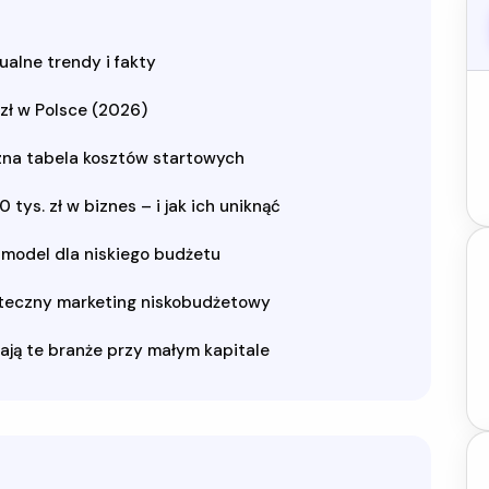
tualne trendy i fakty
 zł w Polsce (2026)
yczna tabela kosztów startowych
tys. zł w biznes – i jak ich uniknąć
model dla niskiego budżetu
uteczny marketing niskobudżetowy
ają te branże przy małym kapitale